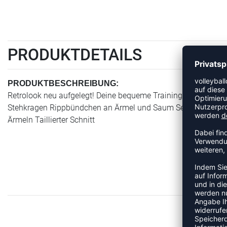
PRODUKTDETAILS
PRODUKTBESCHREIBUNG:
Retrolook neu aufgelegt! Deine bequeme Trainingsjacke für Sp
Stehkragen Rippbündchen an Ärmel und Saum Seitliche Reißv
Ärmeln Taillierter Schnitt