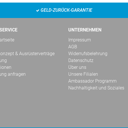
GELD-ZURÜCK-GARANTIE
SERVICE
UNTERNEHMEN
rtseite
Impressum
AGB
onzept & Ausrüsterverträge
Widerrufsbelehrung
kung
Datenschutz
tionen
Über uns
ung anfragen
Unsere Filialen
Ambassador Programm
Nachhaltigkeit und Soziales