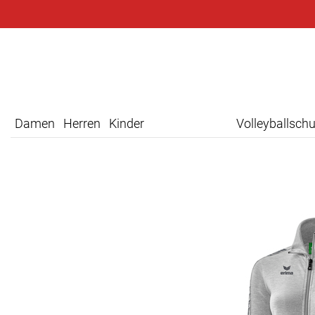
Damen
Herren
Kinder
Volleyballsch