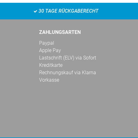
30 TAGE RÜCKGABERECHT
ZAHLUNGSARTEN
Paypal
Apple Pay
Lastschrift (ELV) via Sofort
Kreditkarte
Rechnungskauf via Klarna
Vorkasse