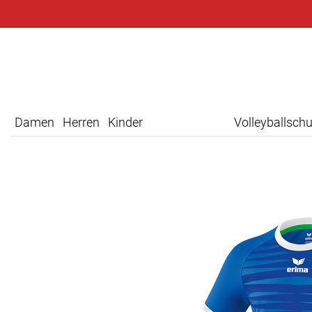
Damen
Herren
Kinder
Volleyballsch