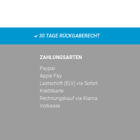
30 TAGE RÜCKGABERECHT
ZAHLUNGSARTEN
Paypal
Apple Pay
Lastschrift (ELV) via Sofort
Kreditkarte
Rechnungskauf via Klarna
Vorkasse