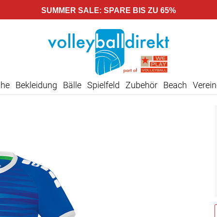
SUMMER SALE: SPARE BIS ZU 65%
uhe
Bekleidung
Bälle
Spielfeld
Zubehör
Beach
Verein