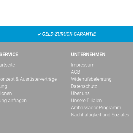
GELD-ZURÜCK-GARANTIE
SERVICE
UNTERNEHMEN
rtseite
Impressum
AGB
onzept & Ausrüsterverträge
Widerrufsbelehrung
kung
Datenschutz
tionen
Über uns
ung anfragen
Unsere Filialen
Ambassador Programm
Nachhaltigkeit und Soziales