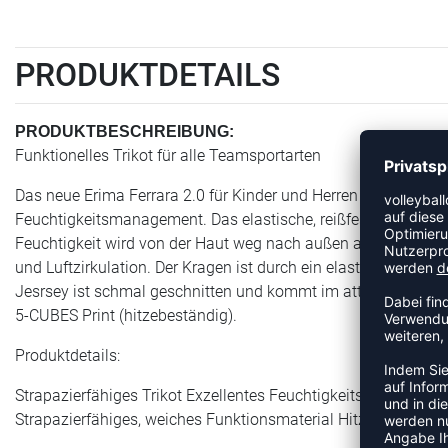
PRODUKTDETAILS
PRODUKTBESCHREIBUNG:
Funktionelles Trikot für alle Teamsportarten
Das neue Erima Ferrara 2.0 für Kinder und Herren ist ein strap
Feuchtigkeitsmanagement. Das elastische, reißfeste Funktion
Feuchtigkeit wird von der Haut weg nach außen abgeleitet. Z
und Luftzirkulation. Der Kragen ist durch ein elastisches Silik
Jesrsey ist schmal geschnitten und kommt im attraktiven Stre
5-CUBES Print (hitzebeständig).
Produktdetails:
Strapazierfähiges Trikot Exzellentes Feuchtigkeitsmanagemen
Strapazierfähiges, weiches Funktionsmaterial Hitzebeständig