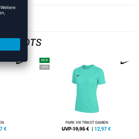
LTRIKOTS
NEW
-35%
MEN
PARK VIII TRIKOT DAMEN
7
€
UVP 19,95 €
|
12,97
€