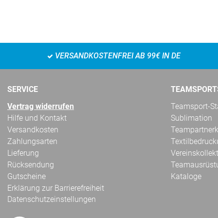
VERSANDKOSTENFREI AB 99€ IN DE
SERVICE
TEAMSPORT
Vertrag widerrufen
Teamsport-Sta
Hilfe und Kontakt
Sublimation
Versandkosten
Teampartnerk
Zahlungsarten
Textilbedruc
Lieferung
Vereinskollek
Rücksendung
Teamausrüst
Gutscheine
Kataloge
Erklärung zur Barrierefreiheit
Datenschutzeinstellungen