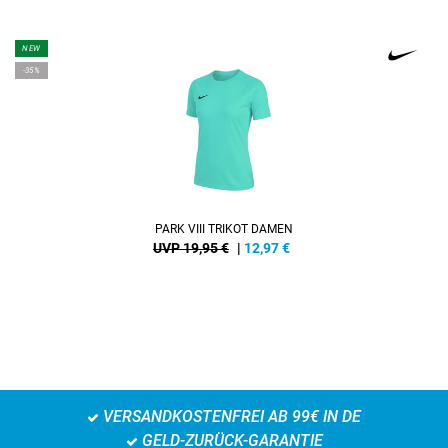
NEW
-35%
PARK VIII TRIKOT DAMEN
UVP 19,95 €
|
12,97
€
VERSANDKOSTENFREI AB 99€ IN DE
GELD-ZURÜCK-GARANTIE