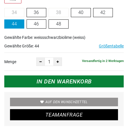
34
36
38
40
42
44
46
48
Gewählte Farbe: weissschwarzbiolime (weiss)
Gewählte Größe:
44
Größentabelle
Versandfertig in 2 Werktagen
Menge
IN DEN WARENKORB
AUF DEN WUNSCHZETTEL
TEAMANFRAGE