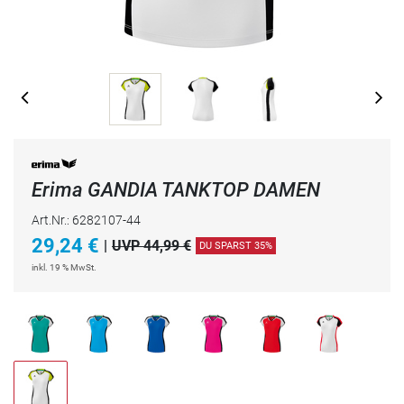
Erima GANDIA TANKTOP DAMEN
Art.Nr.: 6282107-44
29,24
€
|
UVP 44,99 €
DU SPARST 35%
inkl. 19 % MwSt.