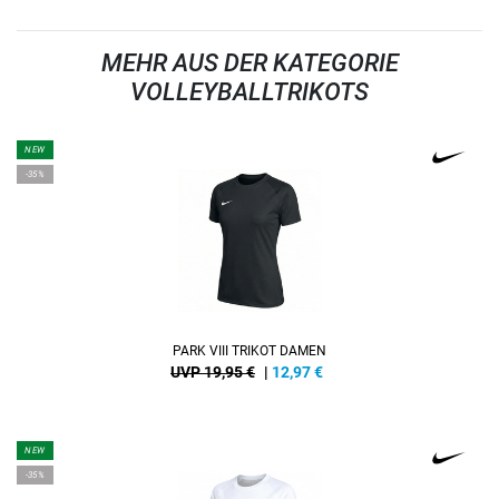
MEHR AUS DER KATEGORIE
VOLLEYBALLTRIKOTS
NEW
-35%
PARK VIII TRIKOT DAMEN
UVP 19,95 €
|
12,97
€
NEW
-35%