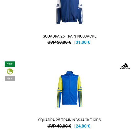
SQUADRA 25 TRAININGSJACKE
UVP 50,00 €
|
31,00
€
NEW
-38%
SQUADRA 25 TRAININGSJACKE KIDS
UVP 40,00 €
|
24,80
€