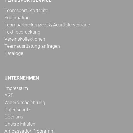
TEAMSPORTSERVICE
Teamsport-Startseite
Sublimation
Teampartnerkonzept & Ausrüsterverträge
Textilbedruckung
Vereinskollektionen
Teamausrüstung anfragen
Kataloge
UNTERNEHMEN
Impressum
AGB
Widerrufsbelehrung
Datenschutz
Über uns
Unsere Filialen
Ambassador Programm