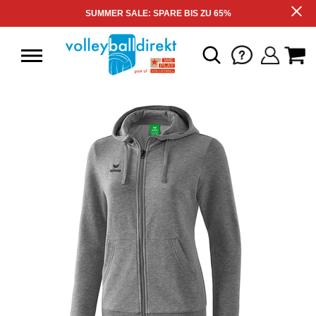
SUMMER SALE: SPARE BIS ZU 65%