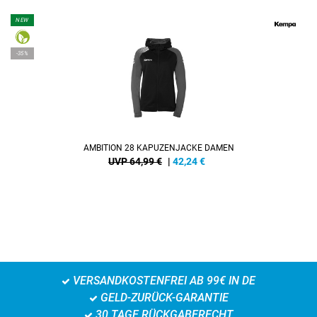
NEW
-35%
AMBITION 28 KAPUZENJACKE DAMEN
UVP 64,99 €
|
42,24
€
VERSANDKOSTENFREI AB 99€ IN DE
GELD-ZURÜCK-GARANTIE
30 TAGE RÜCKGABERECHT