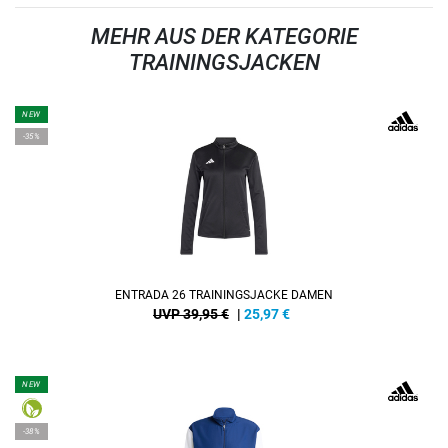
MEHR AUS DER KATEGORIE
TRAININGSJACKEN
NEW
-35%
ENTRADA 26 TRAININGSJACKE DAMEN
UVP 39,95 €
|
25,97
€
NEW
-38%