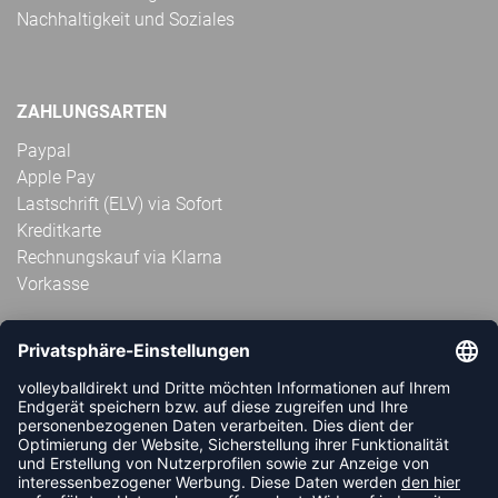
Nachhaltigkeit und Soziales
ZAHLUNGSARTEN
Paypal
Apple Pay
Lastschrift (ELV) via Sofort
Kreditkarte
Rechnungskauf via Klarna
Vorkasse
ABONNIERE JETZT DEN KOSTENLOSEN
VOLLEYBALLDIREKT-NEWSLETTER UND VERPASSE KEINE
NEUIGKEIT ODER AKTION MEHR.
JETZT ANMELDEN