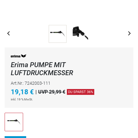
Erima PUMPE MIT
LUFTDRUCKMESSER
Art.Nr.: 7242003-111
19,18
€
|
UVP 29,99 €
DU SPARST 36%
inkl. 19 % MwSt.