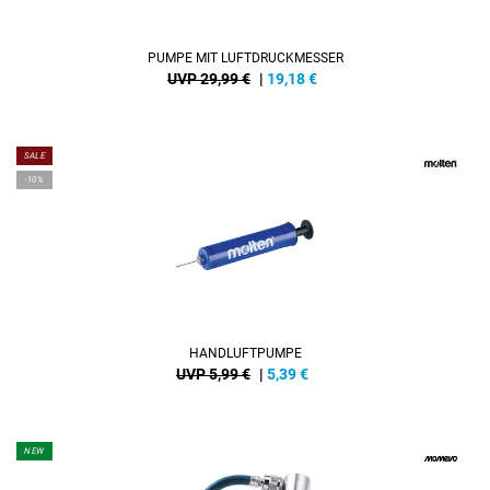
PUMPE MIT LUFTDRUCKMESSER
UVP 29,99 €
|
19,18
€
SALE
-10%
HANDLUFTPUMPE
UVP 5,99 €
|
5,39
€
NEW