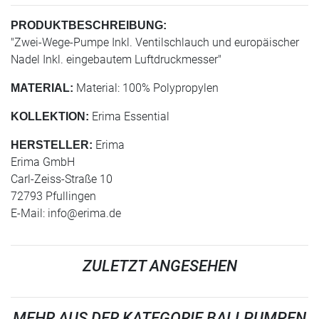
PRODUKTBESCHREIBUNG:
"Zwei-Wege-Pumpe Inkl. Ventilschlauch und europäischer
Nadel Inkl. eingebautem Luftdruckmesser"
Material: 100% Polypropylen
MATERIAL:
Erima Essential
KOLLEKTION:
Erima
HERSTELLER:
Erima GmbH
Carl-Zeiss-Straße 10
72793 Pfullingen
E-Mail:
info@erima.de
ZULETZT ANGESEHEN
MEHR AUS DER KATEGORIE BALLPUMPEN