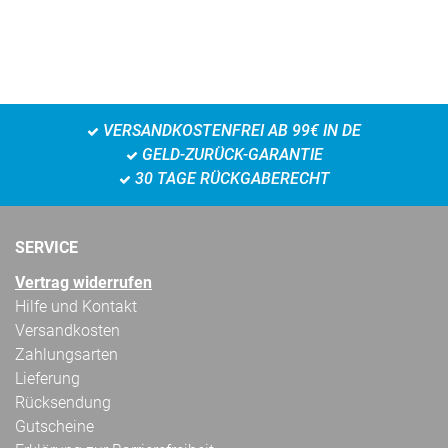
VERSANDKOSTENFREI AB 99€ IN DE
GELD-ZURÜCK-GARANTIE
30 TAGE RÜCKGABERECHT
SERVICE
Vertrag widerrufen
Hilfe und Kontakt
Versandkosten
Zahlungsarten
Lieferung
Rücksendung
Gutscheine