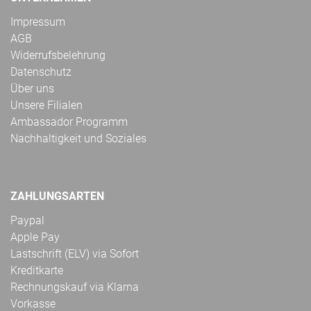
Impressum
AGB
Widerrufsbelehrung
Datenschutz
Über uns
Unsere Filialen
Ambassador Programm
Nachhaltigkeit und Soziales
ZAHLUNGSARTEN
Paypal
Apple Pay
Lastschrift (ELV) via Sofort
Kreditkarte
Rechnungskauf via Klarna
Vorkasse