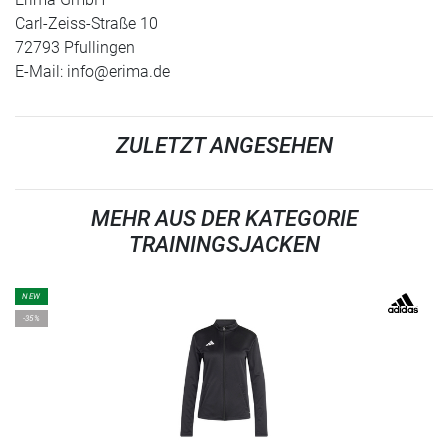
Carl-Zeiss-Straße 10
72793 Pfullingen
E-Mail:
info@erima.de
ZULETZT ANGESEHEN
MEHR AUS DER KATEGORIE
TRAININGSJACKEN
NEW
-35%