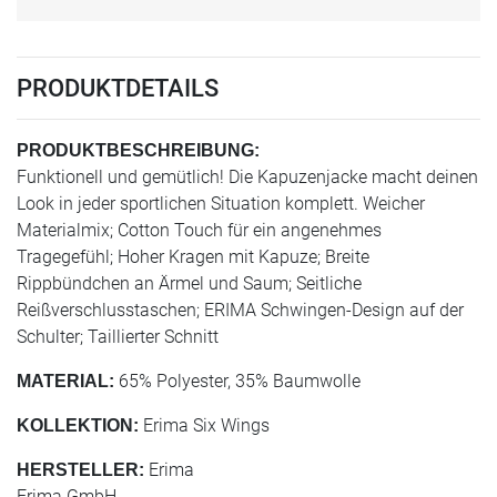
PRODUKTDETAILS
PRODUKTBESCHREIBUNG:
Funktionell und gemütlich! Die Kapuzenjacke macht deinen
Look in jeder sportlichen Situation komplett. Weicher
Materialmix; Cotton Touch für ein angenehmes
Tragegefühl; Hoher Kragen mit Kapuze; Breite
Rippbündchen an Ärmel und Saum; Seitliche
Reißverschlusstaschen; ERIMA Schwingen-Design auf der
Schulter; Taillierter Schnitt
65% Polyester, 35% Baumwolle
MATERIAL:
Erima Six Wings
KOLLEKTION:
Erima
HERSTELLER:
Erima GmbH