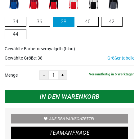
34
36
38
40
42
44
Gewählte Farbe: newroyalgelb (blau)
Gewählte Größe:
38
Größentabelle
Versandfertig in 5 Werktagen
Menge
IN DEN WARENKORB
AUF DEN WUNSCHZETTEL
TEAMANFRAGE