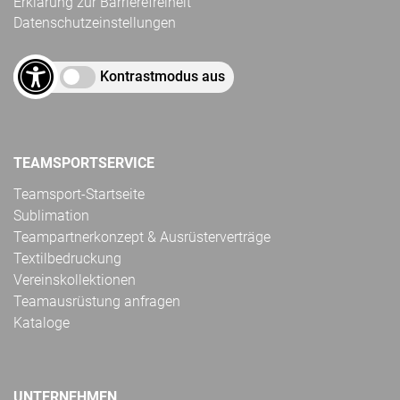
Erklärung zur Barrierefreiheit
Datenschutzeinstellungen
Kontrastmodus aus
TEAMSPORTSERVICE
Teamsport-Startseite
Sublimation
Teampartnerkonzept & Ausrüsterverträge
Textilbedruckung
Vereinskollektionen
Teamausrüstung anfragen
Kataloge
UNTERNEHMEN