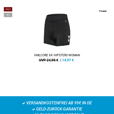
SALE
-40%
HMLCORE XK HIPSTERS WOMAN
UVP 24,95 €
|
14,97
€
VERSANDKOSTENFREI AB 99€ IN DE
GELD-ZURÜCK-GARANTIE