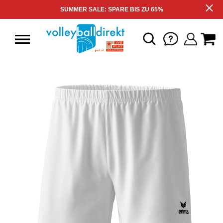
SUMMER SALE: SPARE BIS ZU 65%