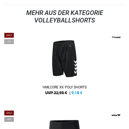
MEHR AUS DER KATEGORIE
VOLLEYBALLSHORTS
SALE
-60%
HMLCORE XK POLY SHORTS
UVP 22,95 €
|
9,18
€
SALE
-40%