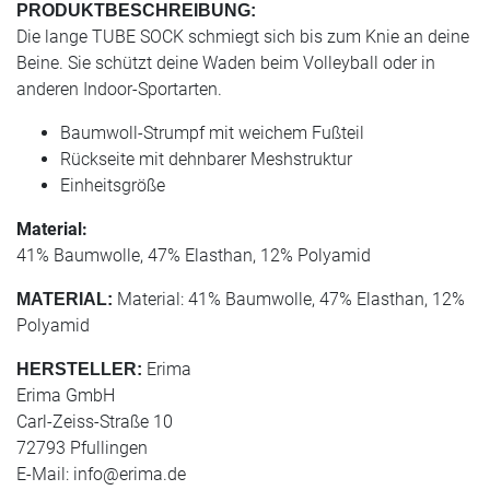
PRODUKTBESCHREIBUNG:
Die lange TUBE SOCK schmiegt sich bis zum Knie an deine
Beine. Sie schützt deine Waden beim Volleyball oder in
anderen Indoor-Sportarten.
Baumwoll-Strumpf mit weichem Fußteil
Rückseite mit dehnbarer Meshstruktur
Einheitsgröße
Material:
41% Baumwolle, 47% Elasthan, 12% Polyamid
Material: 41% Baumwolle, 47% Elasthan, 12%
MATERIAL:
Polyamid
Erima
HERSTELLER:
Erima GmbH
Carl-Zeiss-Straße 10
72793 Pfullingen
E-Mail:
info@erima.de