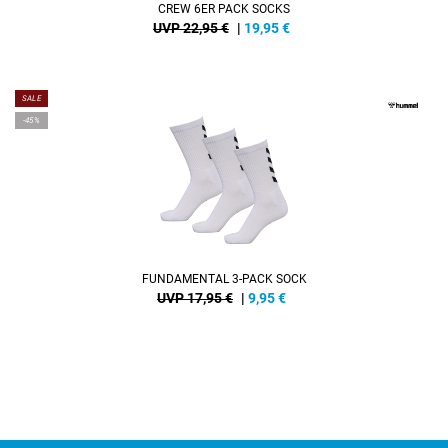
CREW 6ER PACK SOCKS
UVP 22,95 €
|
19,95
€
SALE
-45%
FUNDAMENTAL 3-PACK SOCK
UVP 17,95 €
|
9,95
€