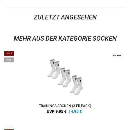
ZULETZT ANGESEHEN
MEHR AUS DER KATEGORIE SOCKEN
SALE
-50%
TRAININGS SOCKEN (3-ER PACK)
UVP 9,95 €
|
4,95
€