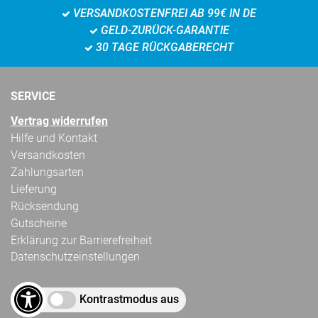
VERSANDKOSTENFREI AB 99€ IN DE
GELD-ZURÜCK-GARANTIE
30 TAGE RÜCKGABERECHT
SERVICE
Vertrag widerrufen
Hilfe und Kontakt
Versandkosten
Zahlungsarten
Lieferung
Rücksendung
Gutscheine
Erklärung zur Barrierefreiheit
Datenschutzeinstellungen
Kontrastmodus aus