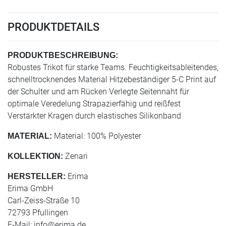
PRODUKTDETAILS
PRODUKTBESCHREIBUNG:
Robustes Trikot für starke Teams. Feuchtigkeitsableitendes,
schnelltrocknendes Material Hitzebeständiger 5-C Print auf
der Schulter und am Rücken Verlegte Seitennaht für
optimale Veredelung Strapazierfähig und reißfest
Verstärkter Kragen durch elastisches Silikonband
Material: 100% Polyester
MATERIAL:
Zenari
KOLLEKTION:
Erima
HERSTELLER:
Erima GmbH
Carl-Zeiss-Straße 10
72793 Pfullingen
E-Mail:
info@erima.de