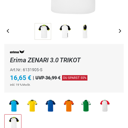
Erima ZENARI 3.0 TRIKOT
Art.Nr.: 6131905-S
16,65
€
|
UVP 36,99 €
DU SPARST 55%
inkl. 19 % MwSt.