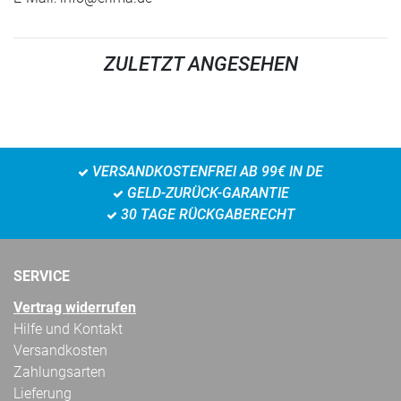
ZULETZT ANGESEHEN
VERSANDKOSTENFREI AB 99€ IN DE
GELD-ZURÜCK-GARANTIE
30 TAGE RÜCKGABERECHT
SERVICE
Vertrag widerrufen
Hilfe und Kontakt
Versandkosten
Zahlungsarten
Lieferung