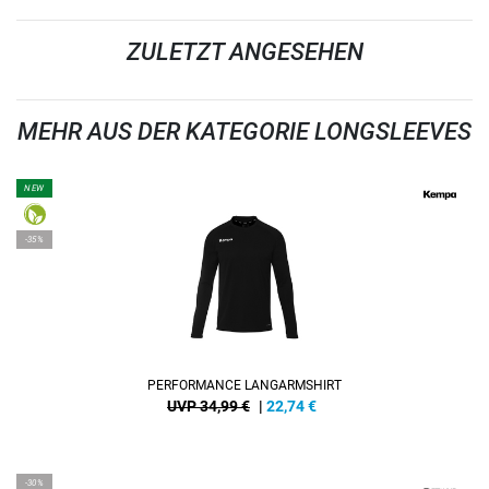
ZULETZT ANGESEHEN
MEHR AUS DER KATEGORIE LONGSLEEVES
NEW
-35%
PERFORMANCE LANGARMSHIRT
UVP 34,99 €
|
22,74
€
-30%