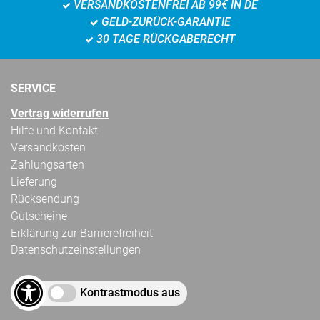
VERSANDKOSTENFREI AB 99€ IN DE
GELD-ZURÜCK-GARANTIE
30 TAGE RÜCKGABERECHT
SERVICE
Vertrag widerrufen
Hilfe und Kontakt
Versandkosten
Zahlungsarten
Lieferung
Rücksendung
Gutscheine
Erklärung zur Barrierefreiheit
Datenschutzeinstellungen
Kontrastmodus aus