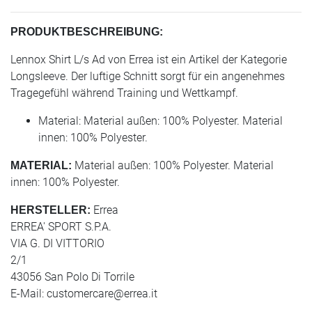
PRODUKTBESCHREIBUNG:
Lennox Shirt L/s Ad von Errea ist ein Artikel der Kategorie
Longsleeve. Der luftige Schnitt sorgt für ein angenehmes
Tragegefühl während Training und Wettkampf.
Material: Material außen: 100% Polyester. Material
innen: 100% Polyester.
Material außen: 100% Polyester. Material
MATERIAL:
innen: 100% Polyester.
Errea
HERSTELLER:
ERREA' SPORT S.P.A.
VIA G. DI VITTORIO
2/1
43056 San Polo Di Torrile
E-Mail:
customercare@errea.it