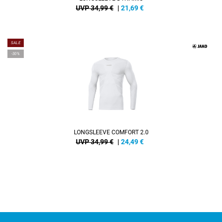
UVP 34,99 €
|
21,69
€
SALE
-30%
LONGSLEEVE COMFORT 2.0
UVP 34,99 €
|
24,49
€