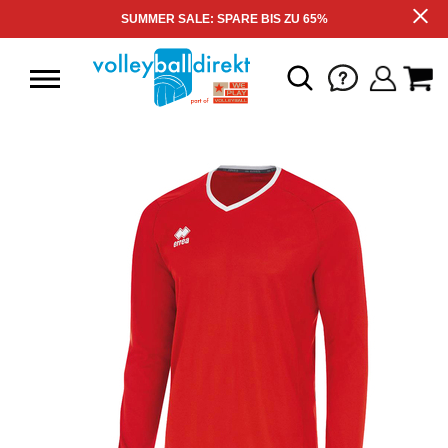
SUMMER SALE: SPARE BIS ZU 65%