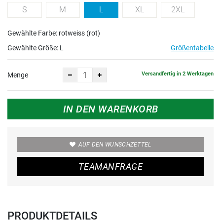
S
M
L
XL
2XL
Gewählte Farbe: rotweiss (rot)
Gewählte Größe:
L
Größentabelle
Versandfertig in 2 Werktagen
Menge
IN DEN WARENKORB
AUF DEN WUNSCHZETTEL
TEAMANFRAGE
PRODUKTDETAILS