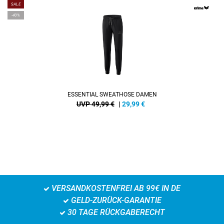
SALE
-40%
ESSENTIAL SWEATHOSE DAMEN
UVP 49,99 €
|
29,99
€
VERSANDKOSTENFREI AB 99€ IN DE
GELD-ZURÜCK-GARANTIE
30 TAGE RÜCKGABERECHT