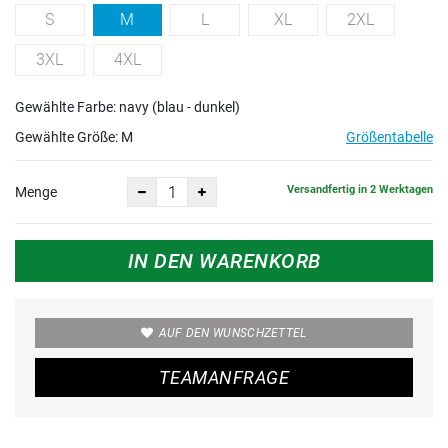
S
M
L
XL
2XL
3XL
4XL
Gewählte Farbe: navy (blau - dunkel)
Gewählte Größe:
M
Größentabelle
Versandfertig in 2 Werktagen
Menge
IN DEN WARENKORB
AUF DEN WUNSCHZETTEL
TEAMANFRAGE