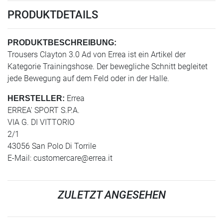
PRODUKTDETAILS
PRODUKTBESCHREIBUNG:
Trousers Clayton 3.0 Ad von Errea ist ein Artikel der
Kategorie Trainingshose. Der bewegliche Schnitt begleitet
jede Bewegung auf dem Feld oder in der Halle.
Errea
HERSTELLER:
ERREA' SPORT S.P.A.
VIA G. DI VITTORIO
2/1
43056 San Polo Di Torrile
E-Mail:
customercare@errea.it
ZULETZT ANGESEHEN