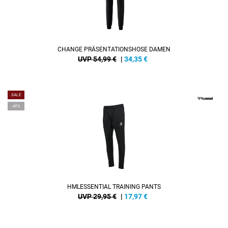
CHANGE PRÄSENTATIONSHOSE DAMEN
UVP 54,99 €
|
34,35
€
SALE
-40%
HMLESSENTIAL TRAINING PANTS
UVP 29,95 €
|
17,97
€