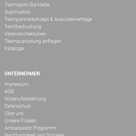
Teamsport-Startseite
Sublimation
Teampartnerkonzept & Ausrüsterverträge
Textilbedruckung
Vereinskollektionen
Teamausrüstung anfragen
Kataloge
UNTERNEHMEN
Impressum
AGB
Widerrufsbelehrung
Datenschutz
Über uns
Unsere Filialen
Ambassador Programm
Nachhaltigkeit und Soziales