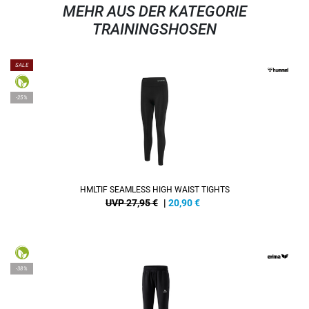
MEHR AUS DER KATEGORIE
TRAININGSHOSEN
SALE
-25%
HMLTIF SEAMLESS HIGH WAIST TIGHTS
UVP 27,95 €
|
20,90
€
-38%