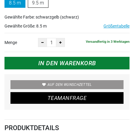
8.5 m
9.5 m
Gewählte Farbe: schwarzgelb (schwarz)
Gewählte Größe:
8.5 m
Größentabelle
Versandfertig in 3 Werktagen
Menge
IN DEN WARENKORB
AUF DEN WUNSCHZETTEL
TEAMANFRAGE
PRODUKTDETAILS