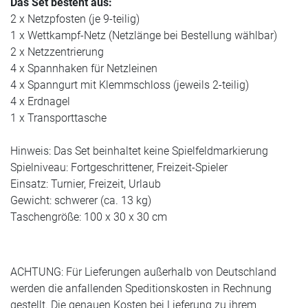
Das Set besteht aus:
2 x Netzpfosten (je 9-teilig)
1 x Wettkampf-Netz (Netzlänge bei Bestellung wählbar)
2 x Netzzentrierung
4 x Spannhaken für Netzleinen
4 x Spanngurt mit Klemmschloss (jeweils 2-teilig)
4 x Erdnagel
1 x Transporttasche
Hinweis: Das Set beinhaltet keine Spielfeldmarkierung
Spielniveau: Fortgeschrittener, Freizeit-Spieler
Einsatz: Turnier, Freizeit, Urlaub
Gewicht: schwerer (ca. 13 kg)
Taschengröße: 100 x 30 x 30 cm
ACHTUNG: Für Lieferungen außerhalb von Deutschland
werden die anfallenden Speditionskosten in Rechnung
gestellt. Die genauen Kosten bei Lieferung zu ihrem