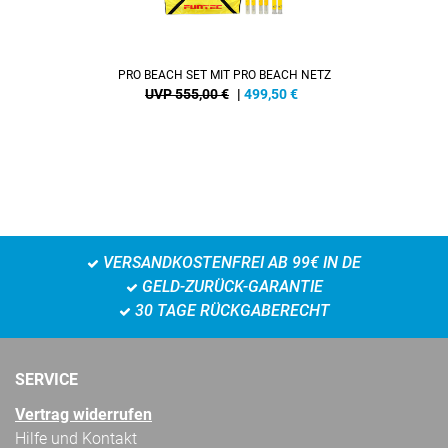
PRO BEACH SET MIT PRO BEACH NETZ
UVP 555,00 €
|
499,50
€
VERSANDKOSTENFREI AB 99€ IN DE
GELD-ZURÜCK-GARANTIE
30 TAGE RÜCKGABERECHT
SERVICE
Vertrag widerrufen
Hilfe und Kontakt