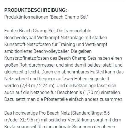
PRODUKTBESCHREIBUNG:
Produktinformationen "Beach Champ Set"
Funtec Beach Champ Set: Die transportable
Beachvolleyball Wettkampf-Netzanlage mit starken
Kunststoff-Netzpfosten für Training und Wettkampf
ambitionierter Beachvolleyballer. Die gelben
Kunststoffnetzpfosten des Beach Champ Sets haben einen
großen Rohrdurchmesser und sind damit beides: stabil und
gleichzeitig leicht. Durch ein abnehmbares Fußteil kann das
Netz schnell und bequem auf zwei Höhen eingestellt
werden (2,43 m / 2,24 m). Und die Netzanlage lässt sich
auch auf die Netzhöhe für Beachtennis (1,70 m) einstellen.
Dazu setzt man die Pfostenteile einfach anders zusammen.
Das hochwertige Pro Beach Netz (Standardlänge: 8,5
m/oder XL: 9,5 m) mit seitlicher Verstärkung sorgt mit dem
Kevlarspannseil für eine optimale Spannung der oberen