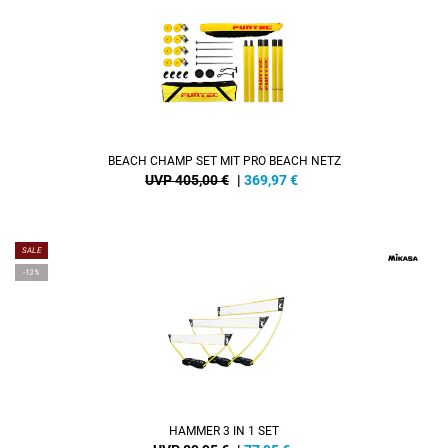
BEACH CHAMP SET MIT PRO BEACH NETZ
UVP 405,00 €
|
369,97
€
SALE
-13%
HAMMER 3 IN 1 SET