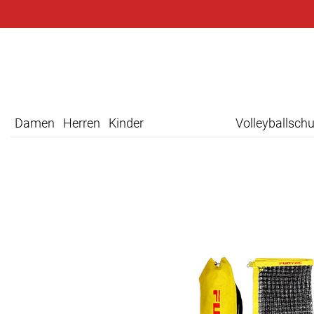
Damen
Herren
Kinder
Volleyballsch