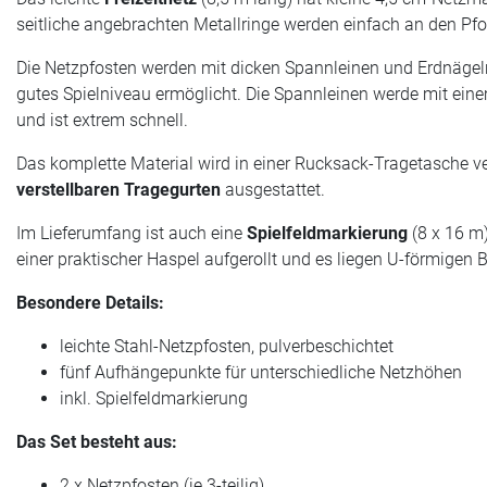
seitliche angebrachten Metallringe werden einfach an den Pfos
Die Netzpfosten werden mit dicken Spannleinen und Erdnägeln
gutes Spielniveau ermöglicht. Die Spannleinen werde mit ei
und ist extrem schnell.
Das komplette Material wird in einer Rucksack-Tragetasche ve
verstellbaren Tragegurten
ausgestattet.
Im Lieferumfang ist auch eine
Spielfeldmarkierung
(8 x 16 m)
einer praktischer Haspel aufgerollt und es liegen U-förmigen 
Besondere Details:
leichte Stahl-Netzpfosten, pulverbeschichtet
fünf Aufhängepunkte für unterschiedliche Netzhöhen
inkl. Spielfeldmarkierung
Das Set besteht aus:
2 x Netzpfosten (je 3-teilig)