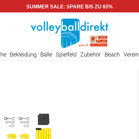
SUMMER SALE: SPARE BIS ZU 65%
uhe
Bekleidung
Bälle
Spielfeld
Zubehör
Beach
Verein