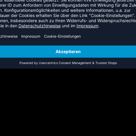
die anfallenden Speditionskosten in Rechnung gestellt. Die
uf Anfrage. Nach Eingang der Bestellung kontaktieren wir Sie
stellung.