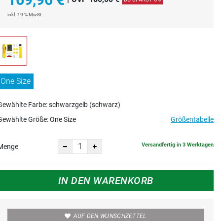
inkl. 19 % MwSt.
One Size
Gewählte Farbe: schwarzgelb (schwarz)
Gewählte Größe:
One Size
Größentabelle
Versandfertig in 3 Werktagen
Menge
IN DEN WARENKORB
AUF DEN WUNSCHZETTEL