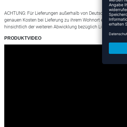
ACHTUNG: Für Lieferungen außerhalb von Deutschland werden 
genauen Kosten bei Lieferung zu ihrem Wohnort erfahren Sie a
hinsichtlich der weiteren Abwicklung bezüglich Lieferung & Zu
PRODUKTVIDEO