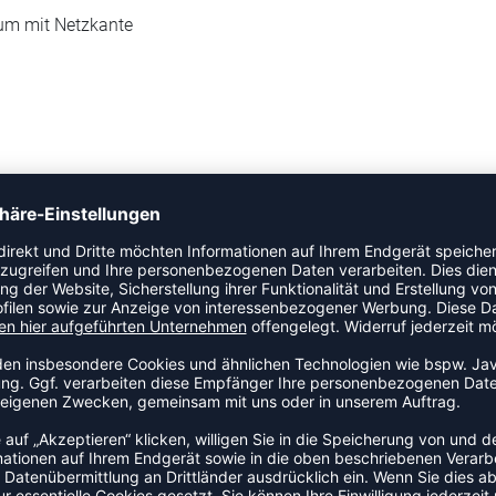
dum mit Netzkante