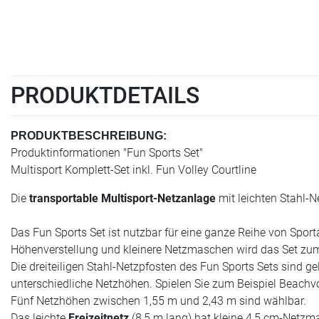
PRODUKTDETAILS
PRODUKTBESCHREIBUNG:
Produktinformationen "Fun Sports Set"
Multisport Komplett-Set inkl. Fun Volley Courtline
Die
transportable Multisport-Netzanlage
mit leichten Stahl-Ne
Das Fun Sports Set ist nutzbar für eine ganze Reihe von Sport
Höhenverstellung und kleinere Netzmaschen wird das Set zum pe
Die dreiteiligen Stahl-Netzpfosten des Fun Sports Sets sind 
unterschiedliche Netzhöhen. Spielen Sie zum Beispiel Beachvo
Fünf Netzhöhen zwischen 1,55 m und 2,43 m sind wählbar.
Das leichte
Freizeitnetz
(8,5 m lang) hat kleine 4,5 cm-Netzm