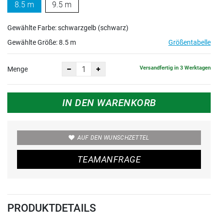
8.5 m
9.5 m
Gewählte Farbe: schwarzgelb (schwarz)
Gewählte Größe:
8.5 m
Größentabelle
Versandfertig in 3 Werktagen
Menge
IN DEN WARENKORB
AUF DEN WUNSCHZETTEL
TEAMANFRAGE
PRODUKTDETAILS