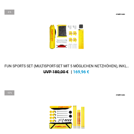
-6%
FUN SPORTS SET (MULTISPORT-SET MIT 5 MÖGLICHEN NETZHÖHEN), INKL. SPIELFELDMARKIERUNG
UVP 180,00 €
|
169,96
€
-10%