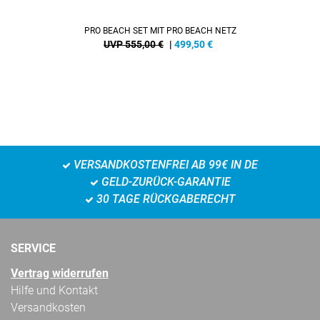
PRO BEACH SET MIT PRO BEACH NETZ
UVP 555,00 €
|
499,50
€
VERSANDKOSTENFREI AB 99€ IN DE
GELD-ZURÜCK-GARANTIE
30 TAGE RÜCKGABERECHT
SERVICE
Vertrag widerrufen
Hilfe und Kontakt
Versandkosten