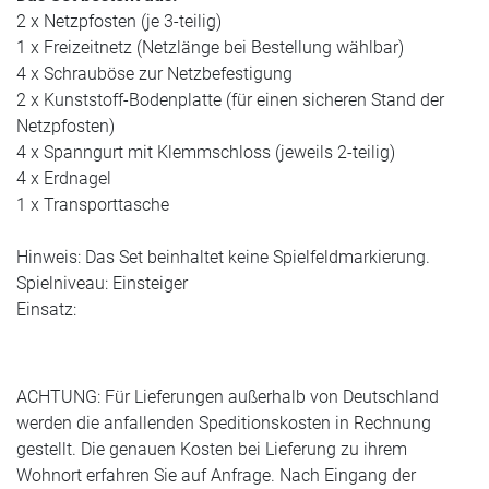
2 x Netzpfosten (je 3-teilig)
1 x Freizeitnetz (Netzlänge bei Bestellung wählbar)
4 x Schrauböse zur Netzbefestigung
2 x Kunststoff-Bodenplatte (für einen sicheren Stand der
Netzpfosten)
4 x Spanngurt mit Klemmschloss (jeweils 2-teilig)
4 x Erdnagel
1 x Transporttasche
Hinweis: Das Set beinhaltet keine Spielfeldmarkierung.
Spielniveau: Einsteiger
Einsatz:
ACHTUNG: Für Lieferungen außerhalb von Deutschland
werden die anfallenden Speditionskosten in Rechnung
gestellt. Die genauen Kosten bei Lieferung zu ihrem
Wohnort erfahren Sie auf Anfrage. Nach Eingang der