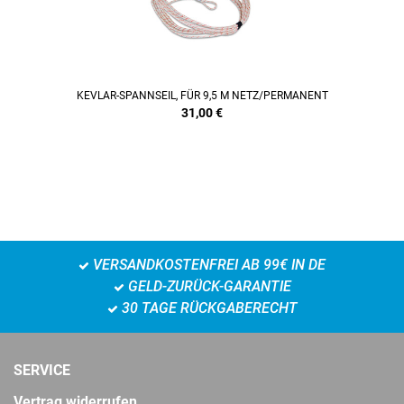
KEVLAR-SPANNSEIL, FÜR 9,5 M NETZ/PERMANENT
31,00
€
VERSANDKOSTENFREI AB 99€ IN DE
GELD-ZURÜCK-GARANTIE
30 TAGE RÜCKGABERECHT
SERVICE
Vertrag widerrufen