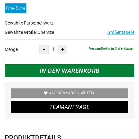
One Size
Gewählte Farbe: schwarz
Gewählte Größe:
One Size
Größentabelle
Versandfertig in 3 Werktagen
Menge
IN DEN WARENKORB
AUF DEN WUNSCHZETTEL
TEAMANFRAGE
PRODUKTDETAILS