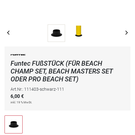
Funtec FUßSTÜCK (FÜR BEACH
CHAMP SET, BEACH MASTERS SET
ODER PRO BEACH SET)
Art.Nr.: 111403-schwarz-111
6,00
€
inkl. 19 % MwSt.