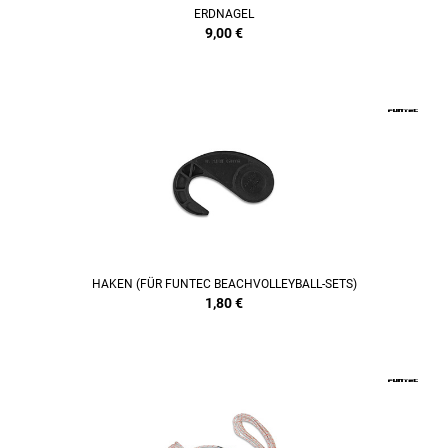
ERDNAGEL
9,00
€
HAKEN (FÜR FUNTEC BEACHVOLLEYBALL-SETS)
1,80
€