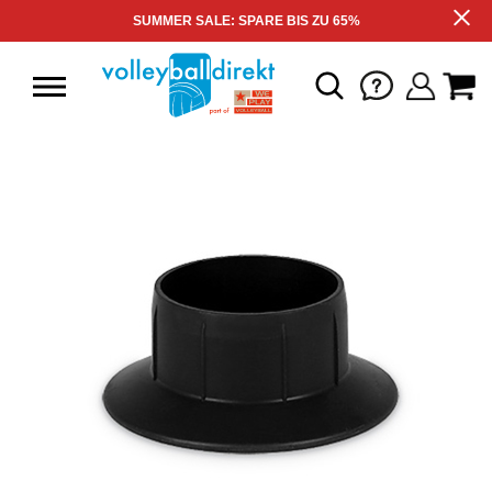
SUMMER SALE: SPARE BIS ZU 65%