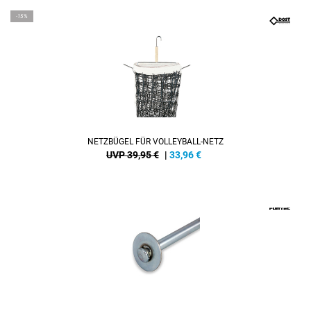
-15%
NETZBÜGEL FÜR VOLLEYBALL-NETZ
UVP 39,95 €
|
33,96
€