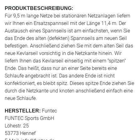
PRODUKTBESCHREIBUNG:
Für 9,5 m lange Netze bei stationären Netzanlagen liefern
wir Ihnen ein Ersatzspannseil mit der Länge 11,4 m. Der
Austausch eines Spannseils ist am einfachsten, wenn Sie
das Ende des alten (defekten) Spannseils am neuen Seil
befestigen. Anschließend ziehen Sie mit dem alten Seil das
neue Kevlarseil vorsichtig in die Netzkante hinein. Wir
liefern Ihnen das Kevlarseil einseitig mit einem "spitzen"
Ende. Das heißt, dass nur an einer Seite bereits eine
Schlaufe angebracht ist. Das andere Ende ist nicht
konfektioniert, es bleibt spitz. Dieses spitze Ende ziehen Sie
durch die Netzkante und knoten anschließend einfach eine
neue Schlaufe.
Funtec
HERSTELLER:
FUNTEC Sports GmbH
Löhestr. 25
53773 Hennef