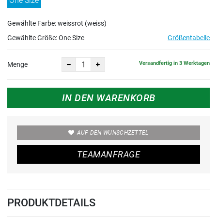
One Size
Gewählte Farbe: weissrot (weiss)
Gewählte Größe:
One Size
Größentabelle
Versandfertig in 3 Werktagen
Menge
IN DEN WARENKORB
AUF DEN WUNSCHZETTEL
TEAMANFRAGE
PRODUKTDETAILS