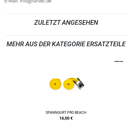
E-Mail:
info@funtec.de
ZULETZT ANGESEHEN
MEHR AUS DER KATEGORIE ERSATZTEILE
SPANNGURT PRO BEACH
16,00
€