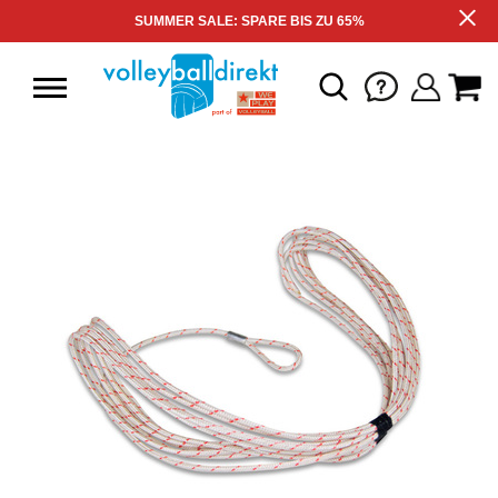
SUMMER SALE: SPARE BIS ZU 65%