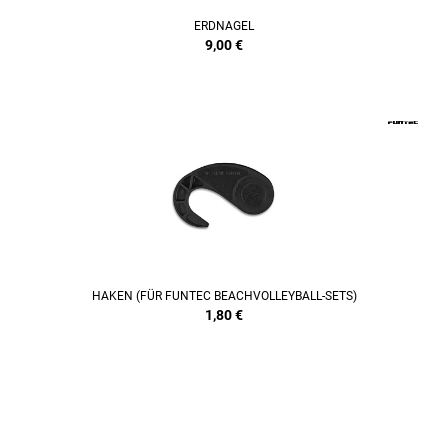
ERDNAGEL
9,00
€
HAKEN (FÜR FUNTEC BEACHVOLLEYBALL-SETS)
1,80
€