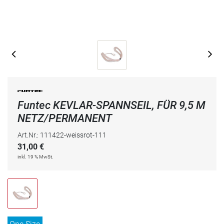
Funtec KEVLAR-SPANNSEIL, FÜR 9,5 M
NETZ/PERMANENT
Art.Nr.: 111422-weissrot-111
31,00
€
inkl. 19 % MwSt.