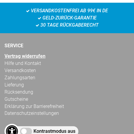
VERSANDKOSTENFREI AB 99€ IN DE
GELD-ZURÜCK-GARANTIE
30 TAGE RÜCKGABERECHT
SERVICE
Vertrag widerrufen
Hilfe und Kontakt
Versandkosten
Zahlungsarten
Lieferung
Rücksendung
Gutscheine
Erklärung zur Barrierefreiheit
Datenschutzeinstellungen
Kontrastmodus aus