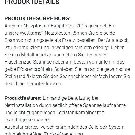
PRODUKTDETAILS
PRODUKTBESCHREIBUNG:
Auch für Netzpfosten-Baujahr vor 2016 geeignet! Für
unsere Wettkampf-Netzpfosten können Sie die beide
Spannvorrichtungsteile als Ersatz bestellen. Der Austausch
ist unkompliziert und in wenigen Minuten erledigt. Heben
Sie den Metallhebel an und setzen Sie den neuen
Flaschenzug-Spannschieber am besten von unten in das
gelbe Pfostenprofil ein. Schieben Sie ihn an die gewünschte
Stelle und fixieren Sie den Spannschieber einfach indem Sie
den Hebel herunterdrücken.
Produktfeatures:
Einhändige Benutzung bei
Netzinstallation durch seitlich offene Spannseilaufnahme
und leicht zugänglichen Edelstahlkarabiner mit
Drahtbügelschnapper
Ausbalanciertes, verschleißminderndes Seilblock-System
mit gleichmäßiger Zugkraftverteilung