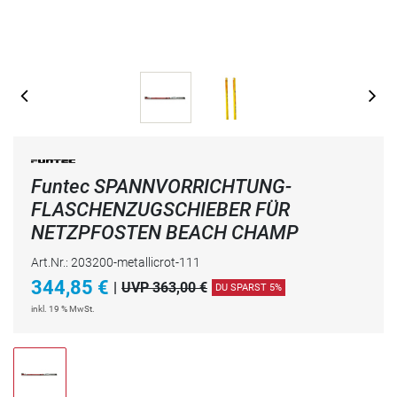
Funtec SPANNVORRICHTUNG-
FLASCHENZUGSCHIEBER FÜR
NETZPFOSTEN BEACH CHAMP
Art.Nr.: 203200-metallicrot-111
344,85
€
|
UVP 363,00 €
DU SPARST 5%
inkl. 19 % MwSt.