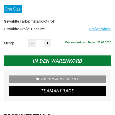
One Size
Gewählte Farbe: metallicrot (rot)
Gewählte Größe:
One Size
Größentabelle
Versandfertig am Datum 27.08.2026
Menge
IN DEN WARENKORB
AUF DEN WUNSCHZETTEL
TEAMANFRAGE