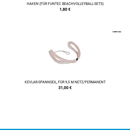
HAKEN (FÜR FUNTEC BEACHVOLLEYBALL-SETS)
1,80
€
KEVLAR-SPANNSEIL, FÜR 9,5 M NETZ/PERMANENT
31,00
€