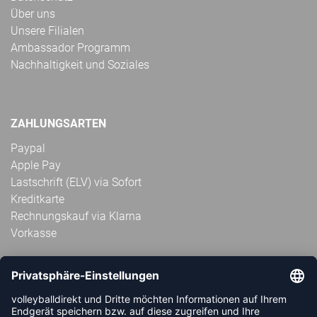
Über uns
Unsere Filialen
Ambassador Programm
Nachhaltigkeit und Soziales
ZAHLUNGSARTEN
Paypal
Apple Pay
Lastschrift (ELV) via Sofort
Kreditkarte
Rechnungskauf via Klarna
Vorkasse
ABONNIERE JETZT DEN KOSTENLOSEN
VOLLEYBALLDIREKT-NEWSLETTER UND VERPASSE KEINE
NEUIGKEIT ODER AKTION MEHR.