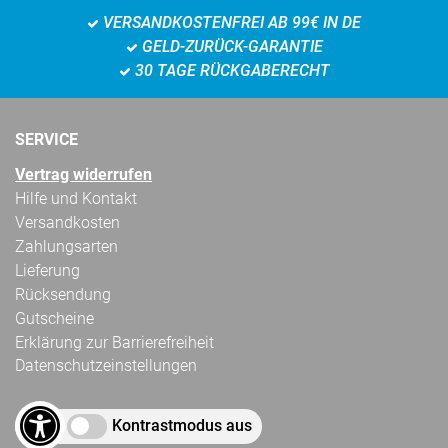
VERSANDKOSTENFREI AB 99€ IN DE
GELD-ZURÜCK-GARANTIE
30 TAGE RÜCKGABERECHT
SERVICE
Vertrag widerrufen
Hilfe und Kontakt
Versandkosten
Zahlungsarten
Lieferung
Rücksendung
Gutscheine
Erklärung zur Barrierefreiheit
Datenschutzeinstellungen
Kontrastmodus aus