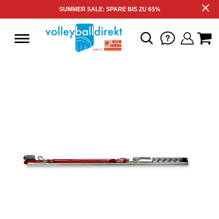
SUMMER SALE: SPARE BIS ZU 65%