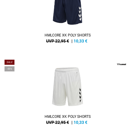
HMLCORE XK POLY SHORTS
UVP 22,95 €
|
10,33
€
SALE
-55%
HMLCORE XK POLY SHORTS
UVP 22,95 €
|
10,33
€