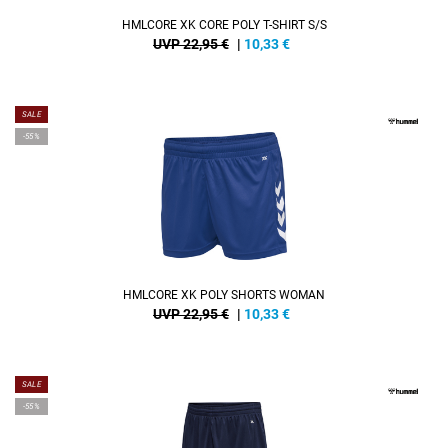
HMLCORE XK CORE POLY T-SHIRT S/S
UVP 22,95 €
|
10,33
€
SALE
-55%
HMLCORE XK POLY SHORTS WOMAN
UVP 22,95 €
|
10,33
€
SALE
-55%