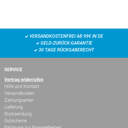
VERSANDKOSTENFREI AB 99€ IN DE
GELD-ZURÜCK-GARANTIE
30 TAGE RÜCKGABERECHT
SERVICE
Vertrag widerrufen
Hilfe und Kontakt
Versandkosten
Zahlungsarten
Lieferung
Rücksendung
Gutscheine
Erklärung zur Barrierefreiheit