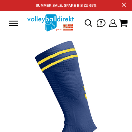
SUMMER SALE: SPARE BIS ZU 65%