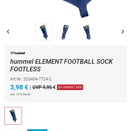
hummel ELEMENT FOOTBALL SOCK
FOOTLESS
Art.Nr.: 203404-7724-2
3,98
€
|
UVP 9,95 €
DU SPARST 60%
inkl. 19 % MwSt.