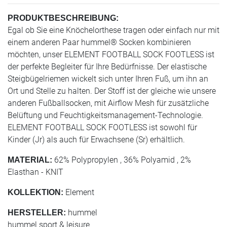
PRODUKTBESCHREIBUNG:
Egal ob Sie eine Knöchelorthese tragen oder einfach nur mit
einem anderen Paar hummel® Socken kombinieren
möchten, unser ELEMENT FOOTBALL SOCK FOOTLESS ist
der perfekte Begleiter für Ihre Bedürfnisse. Der elastische
Steigbügelriemen wickelt sich unter Ihren Fuß, um ihn an
Ort und Stelle zu halten. Der Stoff ist der gleiche wie unsere
anderen Fußballsocken, mit Airflow Mesh für zusätzliche
Belüftung und Feuchtigkeitsmanagement-Technologie.
ELEMENT FOOTBALL SOCK FOOTLESS ist sowohl für
Kinder (Jr) als auch für Erwachsene (Sr) erhältlich.
62% Polypropylen , 36% Polyamid , 2%
MATERIAL:
Elasthan - KNIT
Element
KOLLEKTION:
hummel
HERSTELLER:
hummel sport & leisure