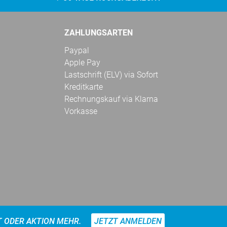
ZAHLUNGSARTEN
Paypal
Apple Pay
Lastschrift (ELV) via Sofort
Kreditkarte
Rechnungskauf via Klarna
Vorkasse
T ODER AKTION MEHR.
JETZT ANMELDEN