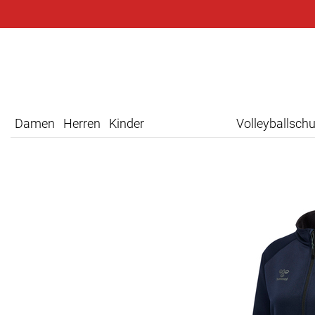
Damen
Herren
Kinder
Volleyballsch