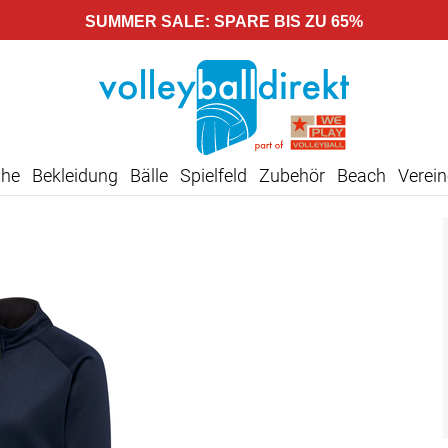
SUMMER SALE: SPARE BIS ZU 65%
uhe
Bekleidung
Bälle
Spielfeld
Zubehör
Beach
Verein