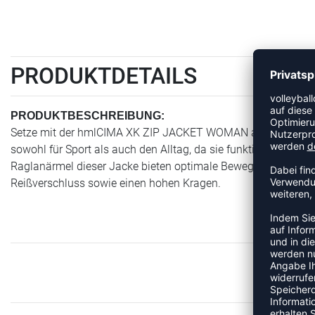
PRODUKTDETAILS
PRODUKTBESCHREIBUNG:
Setze mit der hmlCIMA XK ZIP JACKET WOMAN auf den Lagen
sowohl für Sport als auch den Alltag, da sie funktionale Eigen
Raglanärmel dieser Jacke bieten optimale Bewegungsfreiheit 
Reißverschluss sowie einen hohen Kragen.