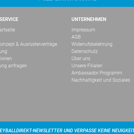
SERVICE
UNTERNEHMEN
rtseite
Impressum
AGB
onzept & Ausrüsterverträge
Widerrufsbelehrung
kung
Datenschutz
tionen
Über uns
ung anfragen
Unsere Filialen
Ambassador Programm
Nachhaltigkeit und Soziales
EYBALLDIREKT-NEWSLETTER UND VERPASSE KEINE NEUIGKEI