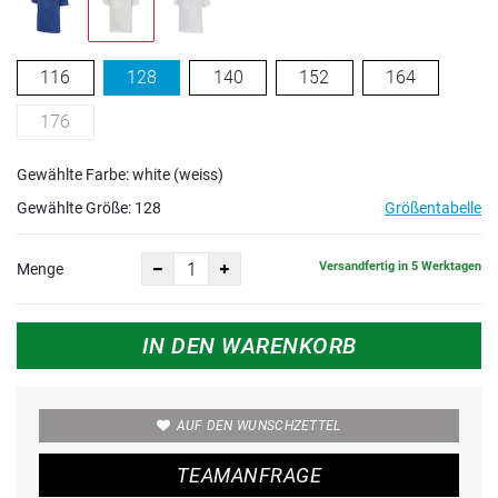
116
128
140
152
164
176
Gewählte Farbe: white (weiss)
Gewählte Größe:
128
Größentabelle
Versandfertig in 5 Werktagen
Menge
IN DEN WARENKORB
AUF DEN WUNSCHZETTEL
TEAMANFRAGE