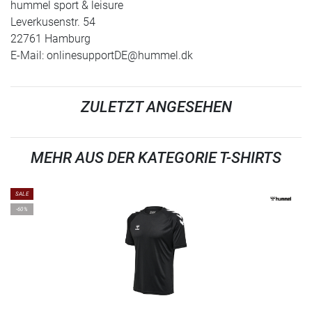
hummel sport & leisure
Leverkusenstr. 54
22761 Hamburg
E-Mail:
onlinesupportDE@hummel.dk
ZULETZT ANGESEHEN
MEHR AUS DER KATEGORIE T-SHIRTS
SALE
-60%