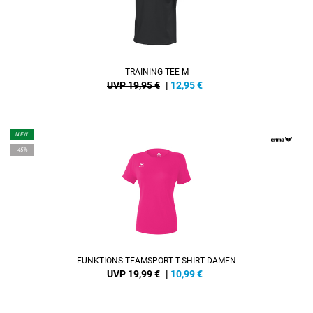
TRAINING TEE M
UVP 19,95 €
|
12,95
€
NEW
-45%
FUNKTIONS TEAMSPORT T-SHIRT DAMEN
UVP 19,99 €
|
10,99
€