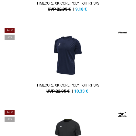
HMLCORE XK CORE POLY T-SHIRT S/S
UVP 22,95 €
|
9,18
€
SALE
-55%
HMLCORE XK CORE POLY T-SHIRT S/S
UVP 22,95 €
|
10,33
€
SALE
-35%