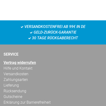
VERSANDKOSTENFREI AB 99€ IN DE
GELD-ZURÜCK-GARANTIE
30 TAGE RÜCKGABERECHT
SERVICE
Vertrag widerrufen
Hilfe und Kontakt
Versandkosten
Zahlungsarten
Lieferung
Rücksendung
Gutscheine
Erklärung zur Barrierefreiheit