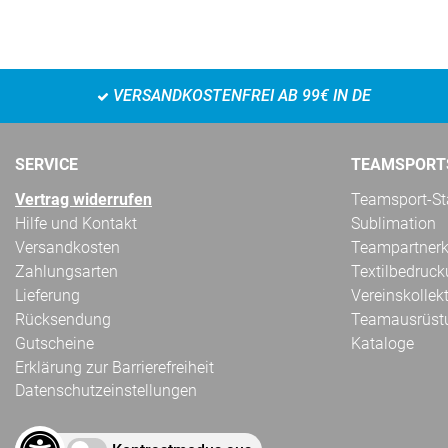
VERSANDKOSTENFREI AB 99€ IN DE
SERVICE
TEAMSPORT
Vertrag widerrufen
Teamsport-Sta
Hilfe und Kontakt
Sublimation
Versandkosten
Teampartnerk
Zahlungsarten
Textilbedruc
Lieferung
Vereinskollek
Rücksendung
Teamausrüst
Gutscheine
Kataloge
Erklärung zur Barrierefreiheit
Datenschutzeinstellungen