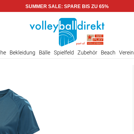
SUMMER SALE: SPARE BIS ZU 65%
uhe
Bekleidung
Bälle
Spielfeld
Zubehör
Beach
Verein