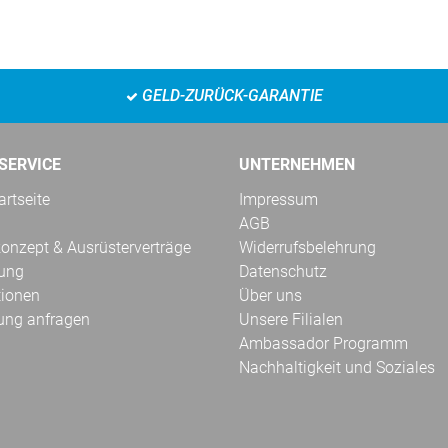
GELD-ZURÜCK-GARANTIE
SERVICE
UNTERNEHMEN
rtseite
Impressum
AGB
onzept & Ausrüsterverträge
Widerrufsbelehrung
kung
Datenschutz
tionen
Über uns
ung anfragen
Unsere Filialen
Ambassador Programm
Nachhaltigkeit und Soziales