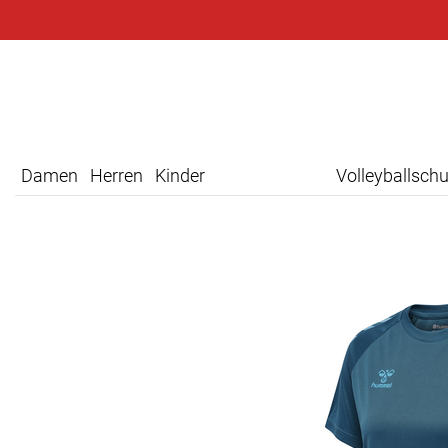
Damen
Herren
Kinder
Volleyballsch