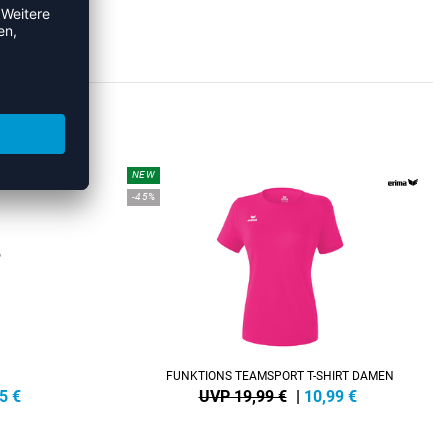
RTS
NEW
-45%
FUNKTIONS TEAMSPORT T-SHIRT DAMEN
5
€
UVP 19,99 €
|
10,99
€