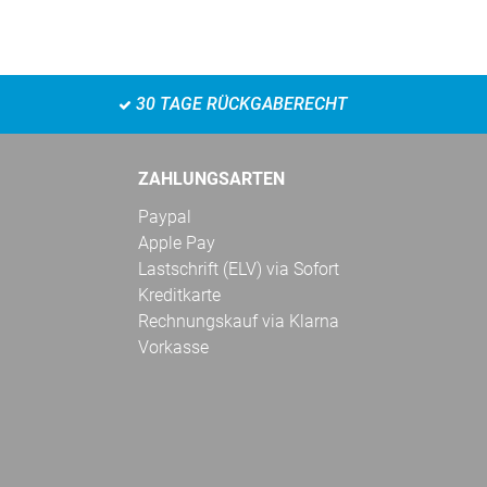
30 TAGE RÜCKGABERECHT
ZAHLUNGSARTEN
Paypal
Apple Pay
Lastschrift (ELV) via Sofort
Kreditkarte
Rechnungskauf via Klarna
Vorkasse