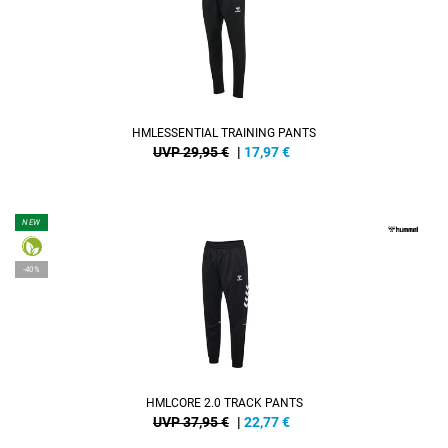
HMLESSENTIAL TRAINING PANTS
UVP 29,95 €
|
17,97
€
NEW
-40%
HMLCORE 2.0 TRACK PANTS
UVP 37,95 €
|
22,77
€