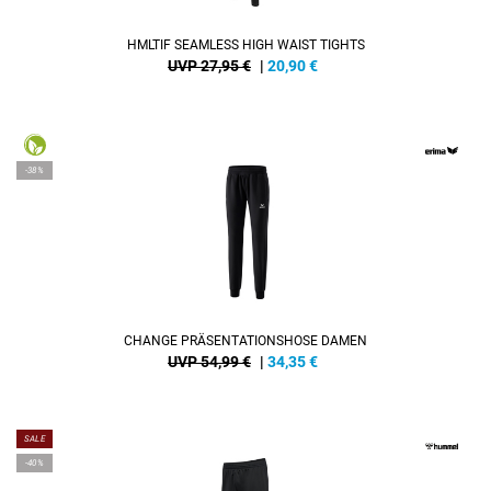
HMLTIF SEAMLESS HIGH WAIST TIGHTS
UVP 27,95 €
|
20,90
€
-38%
CHANGE PRÄSENTATIONSHOSE DAMEN
UVP 54,99 €
|
34,35
€
SALE
-40%