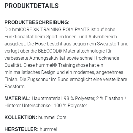
PRODUKTDETAILS
PRODUKTBESCHREIBUNG:
Die hmlCORE XK TRAINING POLY PANTS ist auf hohe
Funktionalität beim Sport im Innen- und Außenbereich
ausgelegt. Die Hose besteht aus bequemem Sweatstoff und
verfügt über die BEECOOL® Materialtechnologie für
verbesserte Atmungsaktivität sowie schnell trocknende
Qualität. Diese hummel® Trainingshose hat ein
minimalistisches Design und ein modernes, angenehmes
Finish. Die Zugschnur im Bund ermöglicht eine verstellbare
Passform.
Hauptmaterial: 98 % Polyester, 2 % Elasthan /
MATERIAL:
Hinterer Unterschenkel: 100 % Polyester
hummel Core
KOLLEKTION:
hummel
HERSTELLER: