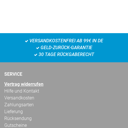
VERSANDKOSTENFREI AB 99€ IN DE
GELD-ZURÜCK-GARANTIE
30 TAGE RÜCKGABERECHT
SERVICE
Vertrag widerrufen
Hilfe und Kontakt
Versandkosten
Zahlungsarten
Lieferung
Rücksendung
Gutscheine