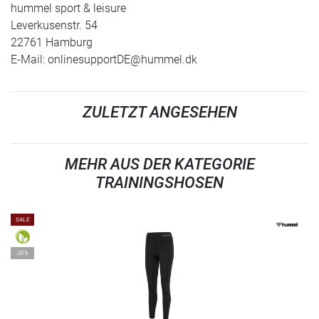
hummel sport & leisure
Leverkusenstr. 54
22761 Hamburg
E-Mail:
onlinesupportDE@hummel.dk
ZULETZT ANGESEHEN
MEHR AUS DER KATEGORIE
TRAININGSHOSEN
SALE
-25%