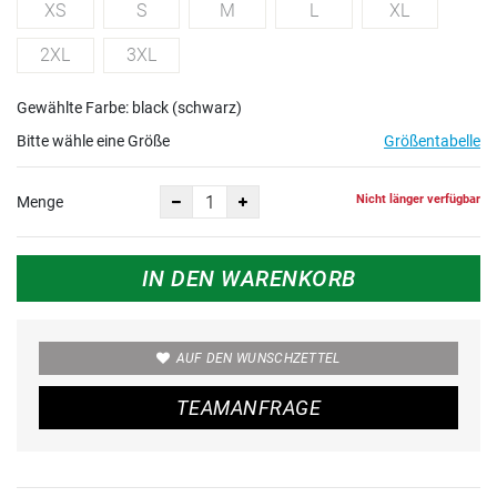
XS
S
M
L
XL
2XL
3XL
Gewählte Farbe: black (schwarz)
Bitte wähle eine Größe
Größentabelle
Nicht länger verfügbar
Menge
IN DEN WARENKORB
AUF DEN WUNSCHZETTEL
TEAMANFRAGE