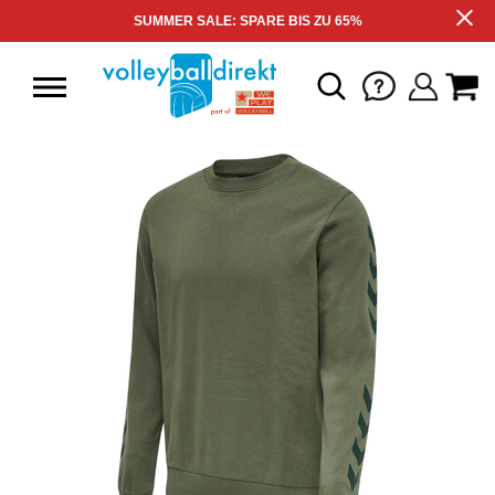
SUMMER SALE: SPARE BIS ZU 65%