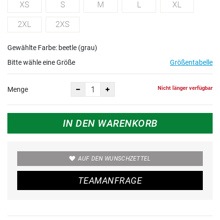
XS
S
M
L
XL
2XL
2XS
Gewählte Farbe: beetle (grau)
Bitte wähle eine Größe
Größentabelle
Nicht länger verfügbar
Menge
IN DEN WARENKORB
AUF DEN WUNSCHZETTEL
TEAMANFRAGE