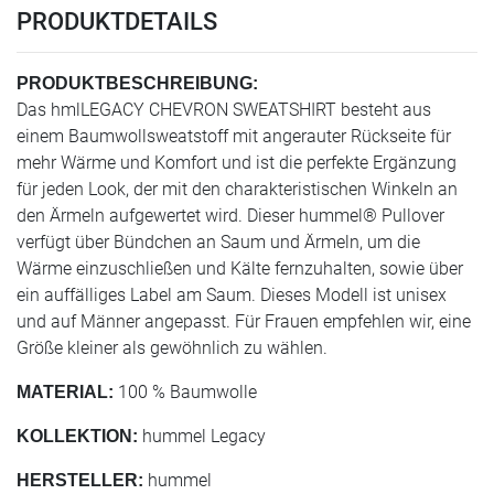
PRODUKTDETAILS
PRODUKTBESCHREIBUNG:
Das hmlLEGACY CHEVRON SWEATSHIRT besteht aus
einem Baumwollsweatstoff mit angerauter Rückseite für
mehr Wärme und Komfort und ist die perfekte Ergänzung
für jeden Look, der mit den charakteristischen Winkeln an
den Ärmeln aufgewertet wird. Dieser hummel® Pullover
verfügt über Bündchen an Saum und Ärmeln, um die
Wärme einzuschließen und Kälte fernzuhalten, sowie über
ein auffälliges Label am Saum. Dieses Modell ist unisex
und auf Männer angepasst. Für Frauen empfehlen wir, eine
Größe kleiner als gewöhnlich zu wählen.
100 % Baumwolle
MATERIAL:
hummel Legacy
KOLLEKTION:
hummel
HERSTELLER: