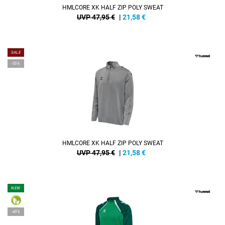
HMLCORE XK HALF ZIP POLY SWEAT
UVP 47,95 €
|
21,58
€
SALE
-55%
HMLCORE XK HALF ZIP POLY SWEAT
UVP 47,95 €
|
21,58
€
NEW
-40%