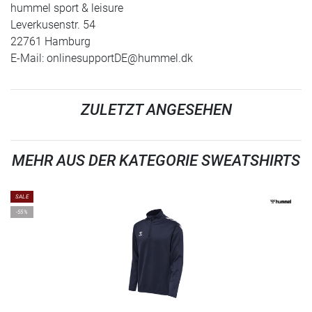
hummel sport & leisure
Leverkusenstr. 54
22761 Hamburg
E-Mail:
onlinesupportDE@hummel.dk
ZULETZT ANGESEHEN
MEHR AUS DER KATEGORIE SWEATSHIRTS
SALE
-55%