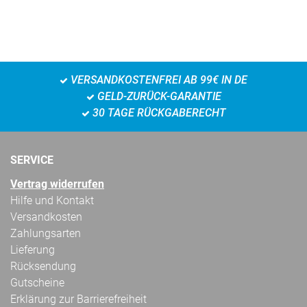
VERSANDKOSTENFREI AB 99€ IN DE
GELD-ZURÜCK-GARANTIE
30 TAGE RÜCKGABERECHT
SERVICE
Vertrag widerrufen
Hilfe und Kontakt
Versandkosten
Zahlungsarten
Lieferung
Rücksendung
Gutscheine
Erklärung zur Barrierefreiheit