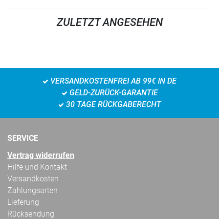
ZULETZT ANGESEHEN
VERSANDKOSTENFREI AB 99€ IN DE
GELD-ZURÜCK-GARANTIE
30 TAGE RÜCKGABERECHT
SERVICE
Vertrag widerrufen
Hilfe und Kontakt
Versandkosten
Zahlungsarten
Lieferung
Rücksendung