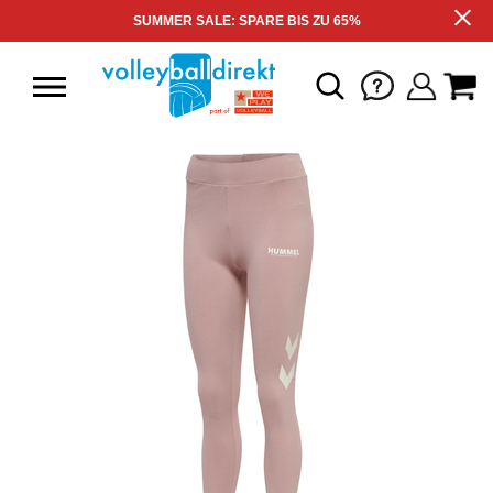
SUMMER SALE: SPARE BIS ZU 65%