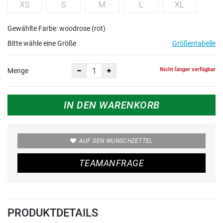
XS
S
M
L
XL
Gewählte Farbe: woodrose (rot)
Bitte wähle eine Größe
Größentabelle
Nicht länger verfügbar
Menge
IN DEN WARENKORB
AUF DEN WUNSCHZETTEL
TEAMANFRAGE
PRODUKTDETAILS