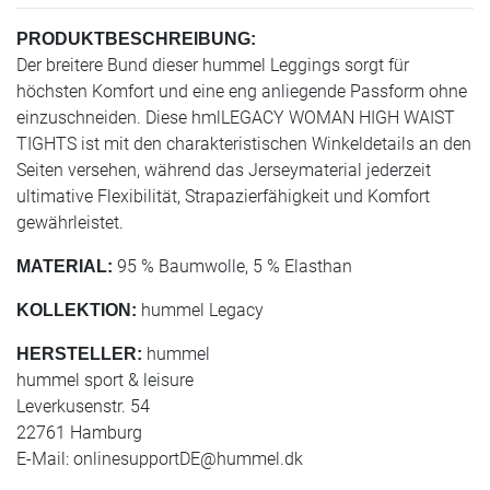
PRODUKTBESCHREIBUNG:
Der breitere Bund dieser hummel Leggings sorgt für
höchsten Komfort und eine eng anliegende Passform ohne
einzuschneiden. Diese hmlLEGACY WOMAN HIGH WAIST
TIGHTS ist mit den charakteristischen Winkeldetails an den
Seiten versehen, während das Jerseymaterial jederzeit
ultimative Flexibilität, Strapazierfähigkeit und Komfort
gewährleistet.
95 % Baumwolle, 5 % Elasthan
MATERIAL:
hummel Legacy
KOLLEKTION:
hummel
HERSTELLER:
hummel sport & leisure
Leverkusenstr. 54
22761 Hamburg
E-Mail:
onlinesupportDE@hummel.dk