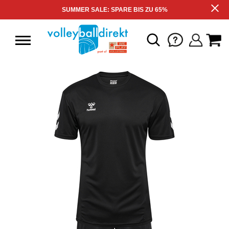
SUMMER SALE: SPARE BIS ZU 65%