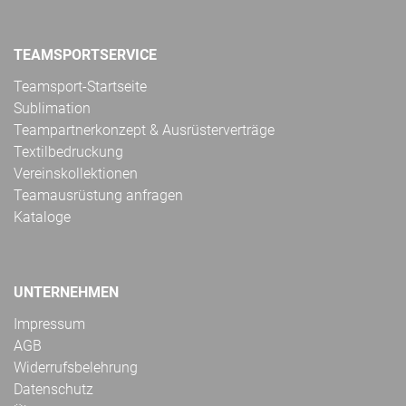
TEAMSPORTSERVICE
Teamsport-Startseite
Sublimation
Teampartnerkonzept & Ausrüsterverträge
Textilbedruckung
Vereinskollektionen
Teamausrüstung anfragen
Kataloge
UNTERNEHMEN
Impressum
AGB
Widerrufsbelehrung
Datenschutz