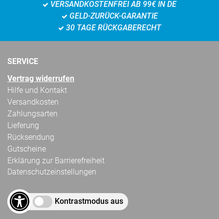
VERSANDKOSTENFREI AB 99€ IN DE
GELD-ZURÜCK-GARANTIE
30 TAGE RÜCKGABERECHT
SERVICE
Vertrag widerrufen
Hilfe und Kontakt
Versandkosten
Zahlungsarten
Lieferung
Rücksendung
Gutscheine
Erklärung zur Barrierefreiheit
Datenschutzeinstellungen
Kontrastmodus aus