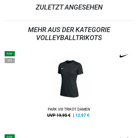
ZULETZT ANGESEHEN
MEHR AUS DER KATEGORIE
VOLLEYBALLTRIKOTS
NEW
-35%
PARK VIII TRIKOT DAMEN
UVP 19,95 €
|
12,97
€
NEW