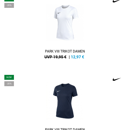
-35%
PARK VIII TRIKOT DAMEN
UVP 19,95 €
|
12,97
€
NEW
-35%
PARK VIII TRIKOT DAMEN