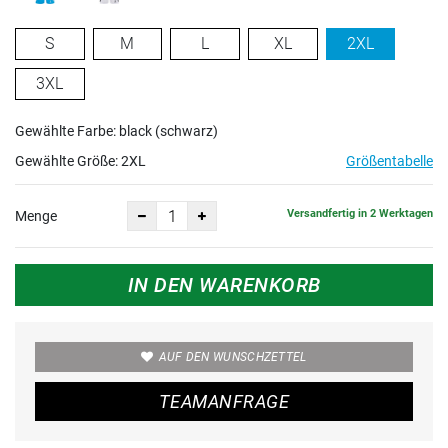
S
M
L
XL
2XL
3XL
Gewählte Farbe: black (schwarz)
Gewählte Größe:
2XL
Größentabelle
Versandfertig in 2 Werktagen
Menge
IN DEN WARENKORB
AUF DEN WUNSCHZETTEL
TEAMANFRAGE