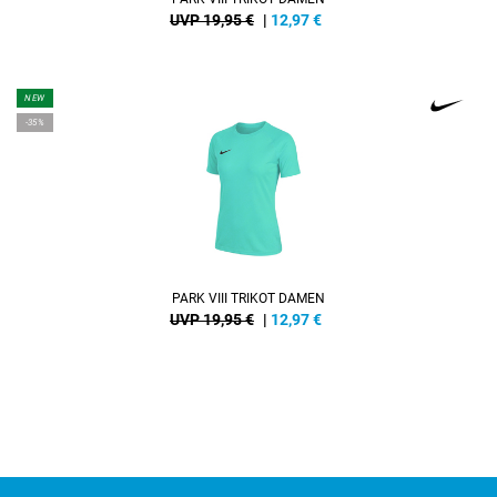
UVP 19,95 €
|
12,97
€
NEW
-35%
PARK VIII TRIKOT DAMEN
UVP 19,95 €
|
12,97
€