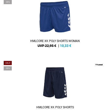
-55%
HMLCORE XK POLY SHORTS WOMAN
UVP 22,95 €
|
10,33
€
SALE
-55%
HMLCORE XK POLY SHORTS