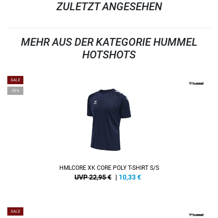
ZULETZT ANGESEHEN
MEHR AUS DER KATEGORIE HUMMEL
HOTSHOTS
SALE
-55%
HMLCORE XK CORE POLY T-SHIRT S/S
UVP 22,95 €
|
10,33
€
SALE