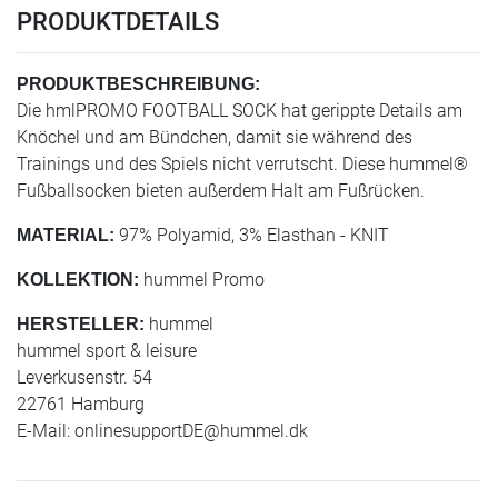
PRODUKTDETAILS
PRODUKTBESCHREIBUNG:
Die hmlPROMO FOOTBALL SOCK hat gerippte Details am
Knöchel und am Bündchen, damit sie während des
Trainings und des Spiels nicht verrutscht. Diese hummel®
Fußballsocken bieten außerdem Halt am Fußrücken.
97% Polyamid, 3% Elasthan - KNIT
MATERIAL:
hummel Promo
KOLLEKTION:
hummel
HERSTELLER:
hummel sport & leisure
Leverkusenstr. 54
22761 Hamburg
E-Mail:
onlinesupportDE@hummel.dk