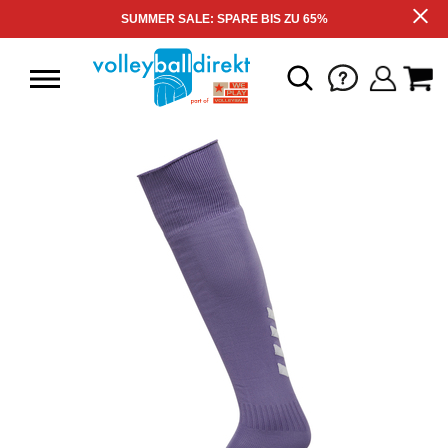
SUMMER SALE: SPARE BIS ZU 65%