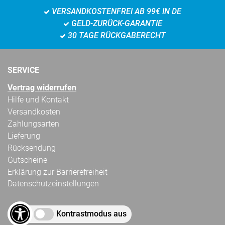
VERSANDKOSTENFREI AB 99€ IN DE
GELD-ZURÜCK-GARANTIE
30 TAGE RÜCKGABERECHT
SERVICE
Vertrag widerrufen
Hilfe und Kontakt
Versandkosten
Zahlungsarten
Lieferung
Rücksendung
Gutscheine
Erklärung zur Barrierefreiheit
Datenschutzeinstellungen
Kontrastmodus aus