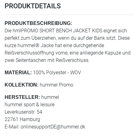
PRODUKTDETAILS
PRODUKTBESCHREIBUNG:
Die hmlPROMO SHORT BENCH JACKET KIDS eignet sich
perfekt zum Überziehen, wenn du auf der Bank sitzt. Diese
kurze hummel® Jacke hat eine durchgehende
Reißverschlussöffnung vorne, eine anliegende Kapuze und
zwei Seitentaschen mit Reißverschluss.
100% Polyester - WOV
MATERIAL:
hummel Promo
KOLLEKTION:
hummel
HERSTELLER:
hummel sport & leisure
Leverkusenstr. 54
22761 Hamburg
E-Mail:
onlinesupportDE@hummel.dk