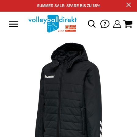
SUMMER SALE: SPARE BIS ZU 65%