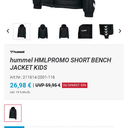
hummel HMLPROMO SHORT BENCH
JACKET KIDS
Art.Nr.: 211614-2001-116
26,98
€
|
UVP 59,95 €
DU SPARST 55%
inkl. 19 % MwSt.