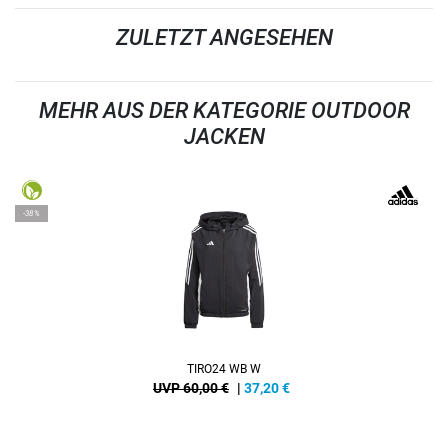
ZULETZT ANGESEHEN
MEHR AUS DER KATEGORIE OUTDOOR
JACKEN
-38%
TIRO24 WB W
UVP 60,00 €
|
37,20
€