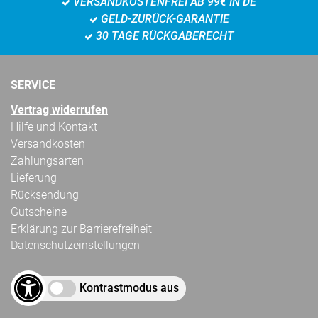
VERSANDKOSTENFREI AB 99€ IN DE
GELD-ZURÜCK-GARANTIE
30 TAGE RÜCKGABERECHT
SERVICE
Vertrag widerrufen
Hilfe und Kontakt
Versandkosten
Zahlungsarten
Lieferung
Rücksendung
Gutscheine
Erklärung zur Barrierefreiheit
Datenschutzeinstellungen
Kontrastmodus aus