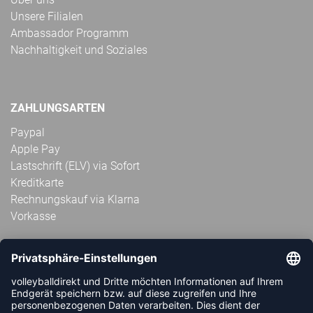
Unsere Filialen
Ambassador Programm
Nachhaltigkeit und Soziales
ZAHLUNGSARTEN
Paypal
Apple Pay
Lastschrift (ELV) via Sofort
Kreditkarte
Rechnungskauf via Klarna
Vorkasse
ABONNIERE JETZT DEN KOSTENLOSEN
VOLLEYBALLDIREKT-NEWSLETTER UND VERPASSE KEINE
NEUIGKEIT ODER AKTION MEHR.