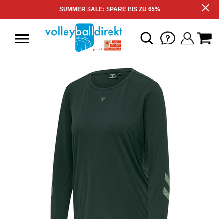
SUMMER SALE: SPARE BIS ZU 65%