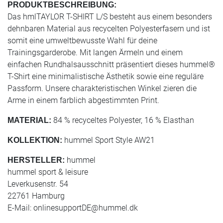
PRODUKTBESCHREIBUNG:
Das hmlTAYLOR T-SHIRT L/S besteht aus einem besonders
dehnbaren Material aus recycelten Polyesterfasern und ist
somit eine umweltbewusste Wahl für deine
Trainingsgarderobe. Mit langen Ärmeln und einem
einfachen Rundhalsausschnitt präsentiert dieses hummel®
T-Shirt eine minimalistische Ästhetik sowie eine reguläre
Passform. Unsere charakteristischen Winkel zieren die
Arme in einem farblich abgestimmten Print.
84 % recyceltes Polyester, 16 % Elasthan
MATERIAL:
hummel Sport Style AW21
KOLLEKTION:
hummel
HERSTELLER:
hummel sport & leisure
Leverkusenstr. 54
22761 Hamburg
E-Mail:
onlinesupportDE@hummel.dk