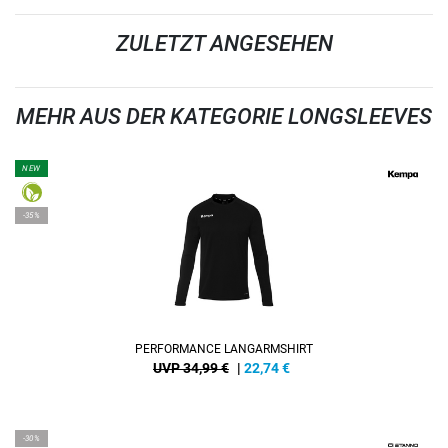
ZULETZT ANGESEHEN
MEHR AUS DER KATEGORIE LONGSLEEVES
NEW
-35%
PERFORMANCE LANGARMSHIRT
UVP 34,99 €
|
22,74
€
-30%