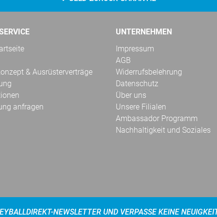
SERVICE
UNTERNEHMEN
rtseite
Impressum
AGB
onzept & Ausrüsterverträge
Widerrufsbelehrung
kung
Datenschutz
tionen
Über uns
ung anfragen
Unsere Filialen
Ambassador Programm
Nachhaltigkeit und Soziales
EYBALLDIREKT-NEWSLETTER UND VERPASSE KEINE NEUIGKEI