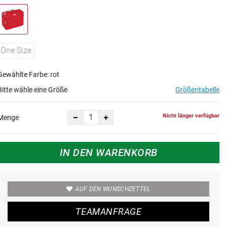
One Size
Gewählte Farbe: rot
Bitte wähle eine Größe
Größentabelle
Nicht länger verfügbar
Menge
IN DEN WARENKORB
AUF DEN WUNSCHZETTEL
TEAMANFRAGE