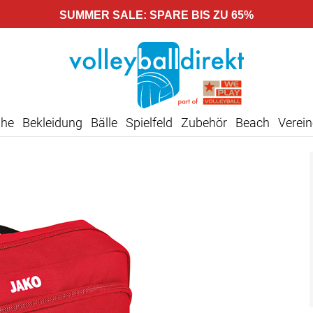
SUMMER SALE: SPARE BIS ZU 65%
uhe
Bekleidung
Bälle
Spielfeld
Zubehör
Beach
Verein