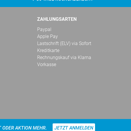
ZAHLUNGSARTEN
Paypal
Apple Pay
Lastschrift (ELV) via Sofort
Kreditkarte
Rechnungskauf via Klarna
Vorkasse
T ODER AKTION MEHR.
JETZT ANMELDEN