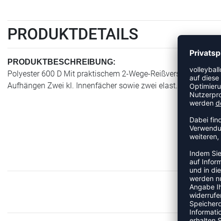
PRODUKTDETAILS
PRODUKTBESCHREIBUNG:
Polyester 600 D Mit praktischem 2-Wege-Reißverschluss Eine
Aufhängen Zwei kl. Innenfächer sowie zwei elast. Schlaufen fü