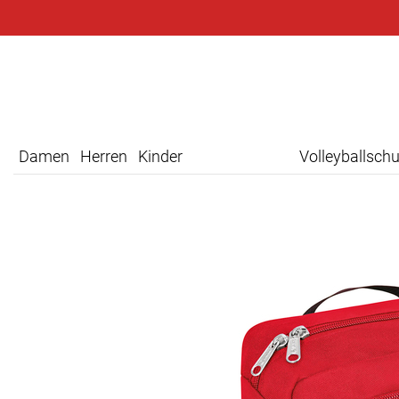
Damen
Herren
Kinder
Volleyballsch