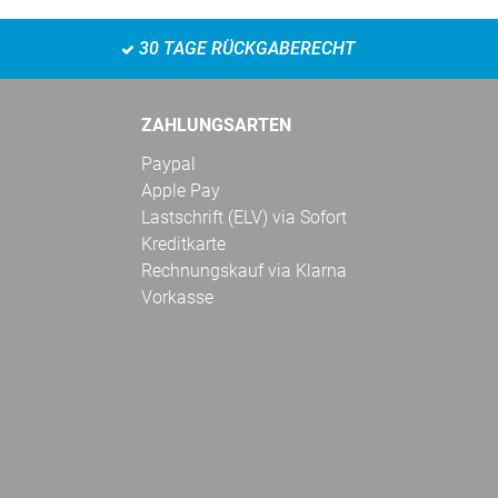
30 TAGE RÜCKGABERECHT
ZAHLUNGSARTEN
Paypal
Apple Pay
Lastschrift (ELV) via Sofort
Kreditkarte
Rechnungskauf via Klarna
Vorkasse