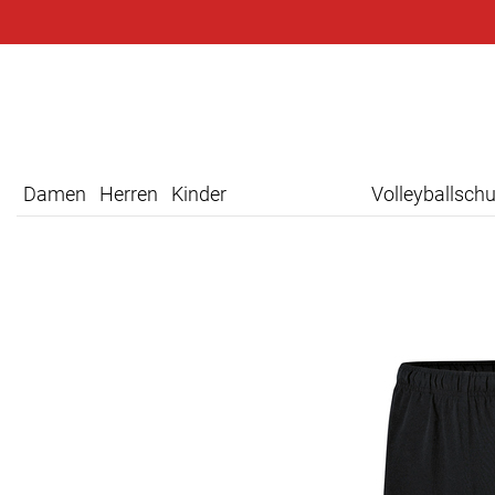
Damen
Herren
Kinder
Volleyballsch