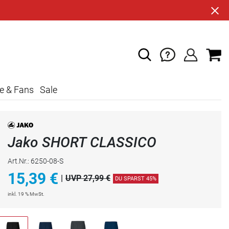
e & Fans
Sale
Jako SHORT CLASSICO
Art.Nr.: 6250-08-S
15,39
€
|
UVP 27,99 €
DU SPARST 45%
inkl. 19 % MwSt.