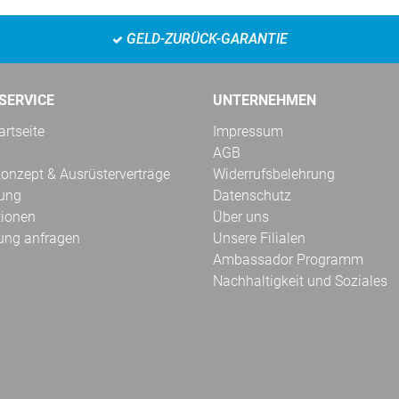
GELD-ZURÜCK-GARANTIE
SERVICE
UNTERNEHMEN
rtseite
Impressum
AGB
onzept & Ausrüsterverträge
Widerrufsbelehrung
kung
Datenschutz
tionen
Über uns
ung anfragen
Unsere Filialen
Ambassador Programm
Nachhaltigkeit und Soziales