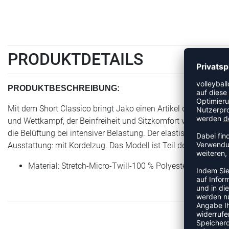
PRODUKTDETAILS
PRODUKTBESCHREIBUNG:
Mit dem Short Classico bringt Jako einen Artikel der Kategorie 
und Wettkampf, der Beinfreiheit und Sitzkomfort verbindet. Me
die Belüftung bei intensiver Belastung. Der elastische Stoff p
Ausstattung: mit Kordelzug. Das Modell ist Teil der Classico-
Material: Stretch-Micro-Twill-100 % Polyester