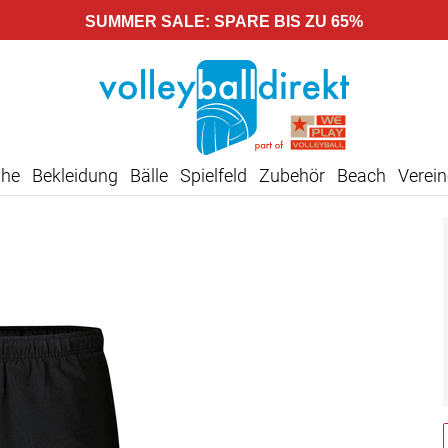
SUMMER SALE: SPARE BIS ZU 65%
uhe
Bekleidung
Bälle
Spielfeld
Zubehör
Beach
Verein