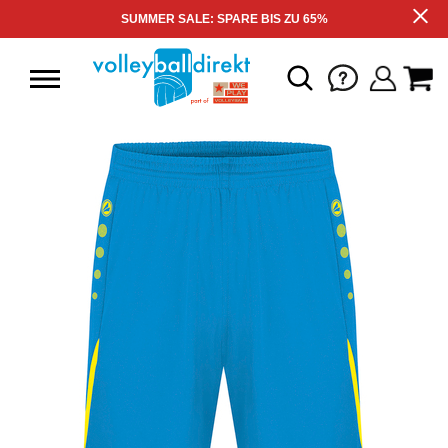
SUMMER SALE: SPARE BIS ZU 65%