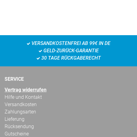
VERSANDKOSTENFREI AB 99€ IN DE
GELD-ZURÜCK-GARANTIE
30 TAGE RÜCKGABERECHT
SERVICE
Vertrag widerrufen
Hilfe und Kontakt
Versandkosten
Zahlungsarten
Lieferung
Rücksendung
Gutscheine