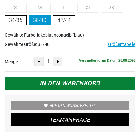
S
M
L
XL
2XL
34/36
38/40
42/44
Gewählte Farbe: jakoblauneongelb (blau)
Gewählte Größe:
38/40
Größentabelle
Versandfertig am Datum 28.08.2026
Menge
IN DEN WARENKORB
AUF DEN WUNSCHZETTEL
TEAMANFRAGE