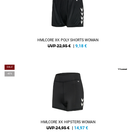
HMLCORE XK POLY SHORTS WOMAN
UVP 22,95 €
|
9,18
€
SALE
-40%
HMLCORE XK HIPSTERS WOMAN
UVP 24,95 €
|
14,97
€