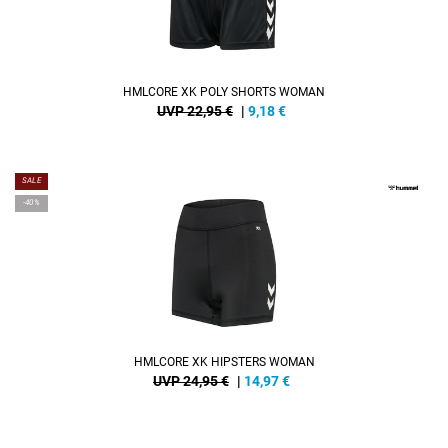
HMLCORE XK POLY SHORTS WOMAN
UVP 22,95 €
|
9,18
€
SALE
-40%
HMLCORE XK HIPSTERS WOMAN
UVP 24,95 €
|
14,97
€