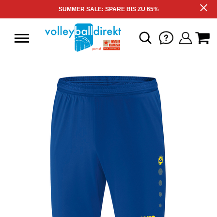
SUMMER SALE: SPARE BIS ZU 65%