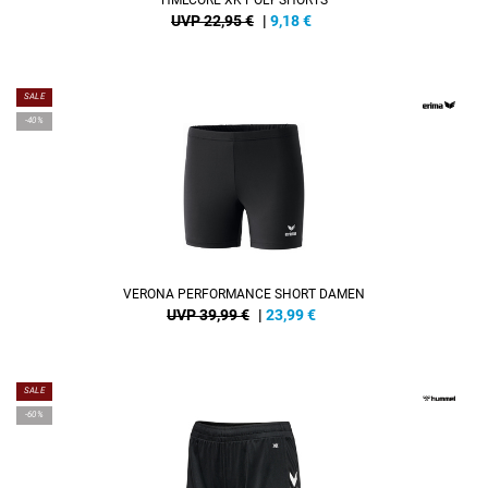
UVP 22,95 €
|
9,18
€
SALE
-40%
VERONA PERFORMANCE SHORT DAMEN
UVP 39,99 €
|
23,99
€
SALE
-60%