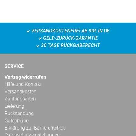
VERSANDKOSTENFREI AB 99€ IN DE
GELD-ZURÜCK-GARANTIE
30 TAGE RÜCKGABERECHT
SERVICE
Vertrag widerrufen
Hilfe und Kontakt
Versandkosten
Zahlungsarten
Lieferung
Rücksendung
Gutscheine
Erklärung zur Barrierefreiheit
Datenschutzeinstellungen