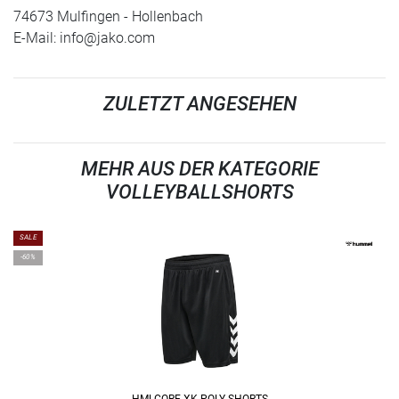
74673 Mulfingen - Hollenbach
E-Mail:
info@jako.com
ZULETZT ANGESEHEN
MEHR AUS DER KATEGORIE
VOLLEYBALLSHORTS
SALE
-60%
HMLCORE XK POLY SHORTS