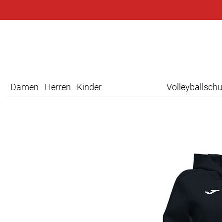
Damen
Herren
Kinder
Volleyballsch