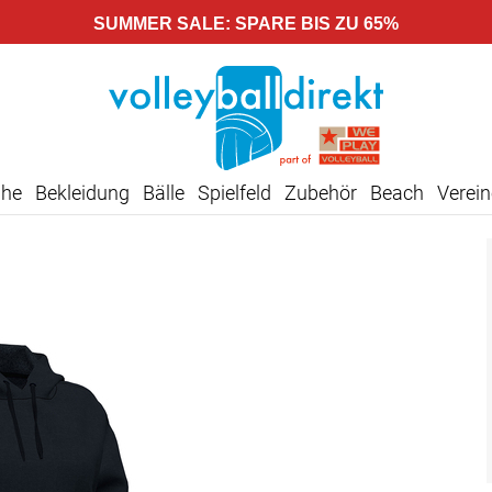
SUMMER SALE: SPARE BIS ZU 65%
uhe
Bekleidung
Bälle
Spielfeld
Zubehör
Beach
Verein