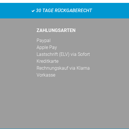
30 TAGE RÜCKGABERECHT
ZAHLUNGSARTEN
Paypal
Apple Pay
Lastschrift (ELV) via Sofort
Kreditkarte
Rechnungskauf via Klarna
Vorkasse