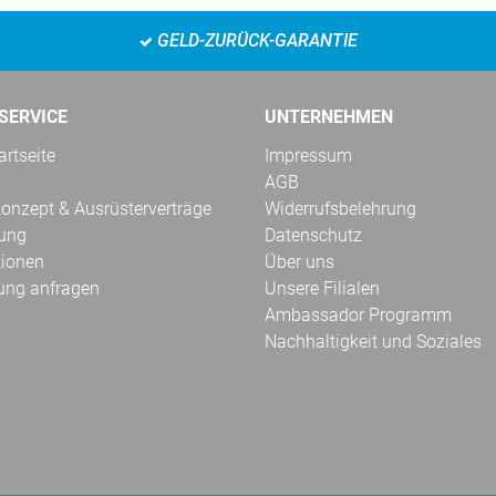
GELD-ZURÜCK-GARANTIE
SERVICE
UNTERNEHMEN
rtseite
Impressum
AGB
onzept & Ausrüsterverträge
Widerrufsbelehrung
kung
Datenschutz
tionen
Über uns
ung anfragen
Unsere Filialen
Ambassador Programm
Nachhaltigkeit und Soziales