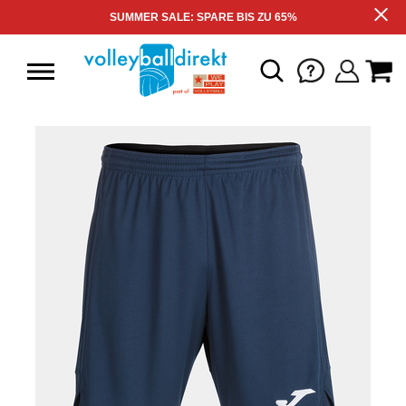
SUMMER SALE: SPARE BIS ZU 65%