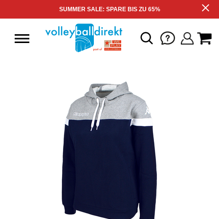
SUMMER SALE: SPARE BIS ZU 65%