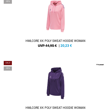
-55%
HMLCORE XK POLY SWEAT HOODIE WOMAN
UVP 44,95 €
|
20,23
€
SALE
-55%
HMLCORE XK POLY SWEAT HOODIE WOMAN