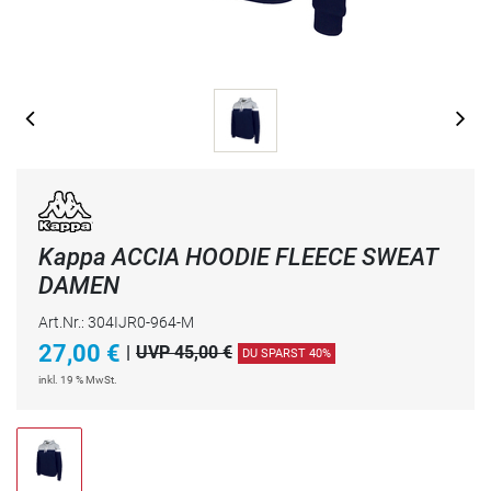
Kappa ACCIA HOODIE FLEECE SWEAT
DAMEN
Art.Nr.: 304IJR0-964-M
27,00
€
|
UVP 45,00 €
DU SPARST 40%
inkl. 19 % MwSt.