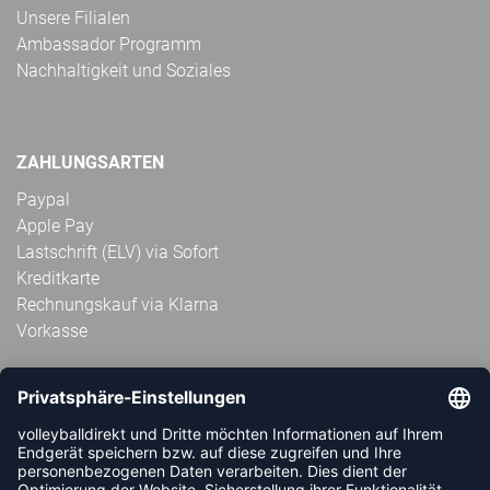
Unsere Filialen
Ambassador Programm
Nachhaltigkeit und Soziales
ZAHLUNGSARTEN
Paypal
Apple Pay
Lastschrift (ELV) via Sofort
Kreditkarte
Rechnungskauf via Klarna
Vorkasse
ABONNIERE JETZT DEN KOSTENLOSEN
VOLLEYBALLDIREKT-NEWSLETTER UND VERPASSE KEINE
NEUIGKEIT ODER AKTION MEHR.