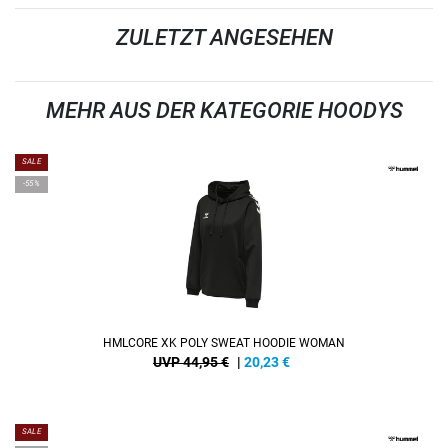
ZULETZT ANGESEHEN
MEHR AUS DER KATEGORIE HOODYS
SALE
-55%
HMLCORE XK POLY SWEAT HOODIE WOMAN
UVP 44,95 €
|
20,23
€
SALE