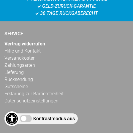
GELD-ZURÜCK-GARANTIE
30 TAGE RÜCKGABERECHT
SERVICE
Vertrag widerrufen
Hilfe und Kontakt
Versandkosten
Zahlungsarten
Lieferung
Rücksendung
Gutscheine
Erklärung zur Barrierefreiheit
Datenschutzeinstellungen
Kontrastmodus aus