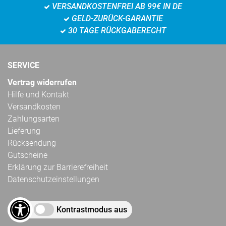
VERSANDKOSTENFREI AB 99€ IN DE
GELD-ZURÜCK-GARANTIE
30 TAGE RÜCKGABERECHT
SERVICE
Vertrag widerrufen
Hilfe und Kontakt
Versandkosten
Zahlungsarten
Lieferung
Rücksendung
Gutscheine
Erklärung zur Barrierefreiheit
Datenschutzeinstellungen
Kontrastmodus aus