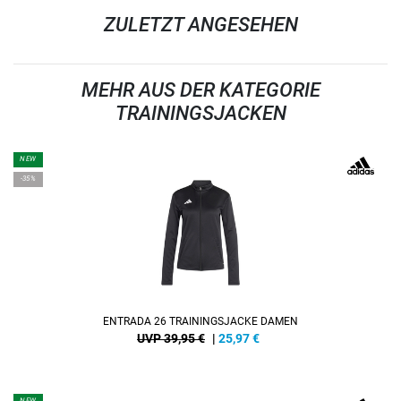
ZULETZT ANGESEHEN
MEHR AUS DER KATEGORIE
TRAININGSJACKEN
NEW
-35%
ENTRADA 26 TRAININGSJACKE DAMEN
UVP 39,95 €
|
25,97
€
NEW