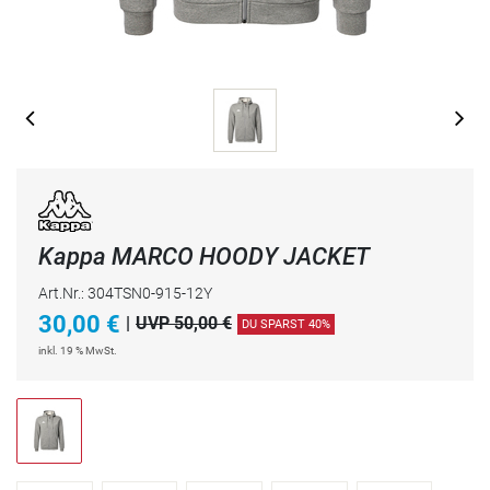
Kappa MARCO HOODY JACKET
Art.Nr.: 304TSN0-915-12Y
30,00
€
|
UVP 50,00 €
DU SPARST 40%
inkl. 19 % MwSt.