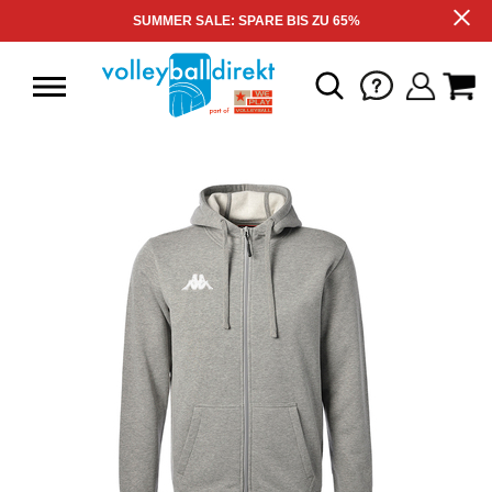
SUMMER SALE: SPARE BIS ZU 65%