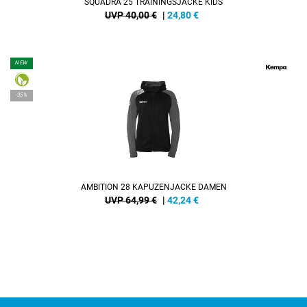
SQUADRA 25 TRAININGSJACKE KIDS
UVP 40,00 €
|
24,80
€
NEW
-35%
AMBITION 28 KAPUZENJACKE DAMEN
UVP 64,99 €
|
42,24
€