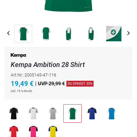
Kempa Ambition 28 Shirt
Art.Nr.: 2005145-47-116
19,49
€
|
UVP 29,99 €
DU SPARST 35%
inkl. 19 % MwSt.