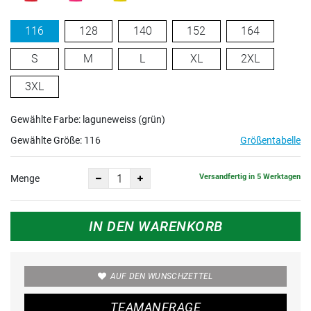
116
128
140
152
164
S
M
L
XL
2XL
3XL
Gewählte Farbe: laguneweiss (grün)
Gewählte Größe:
116
Größentabelle
Versandfertig in 5 Werktagen
Menge
IN DEN WARENKORB
AUF DEN WUNSCHZETTEL
TEAMANFRAGE