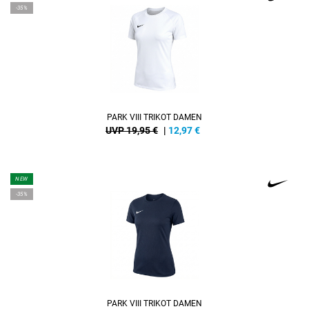
-35%
PARK VIII TRIKOT DAMEN
UVP 19,95 €
|
12,97
€
NEW
-35%
PARK VIII TRIKOT DAMEN