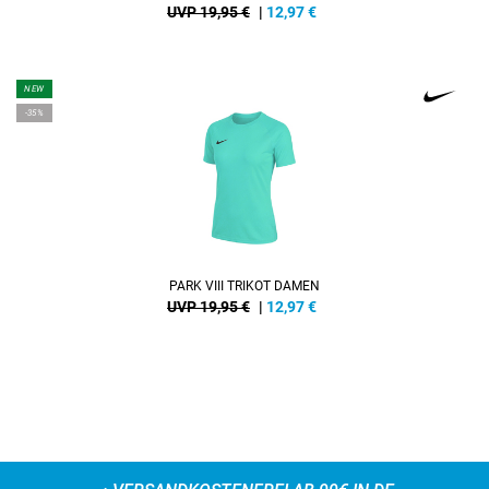
UVP 19,95 €
|
12,97
€
NEW
-35%
PARK VIII TRIKOT DAMEN
UVP 19,95 €
|
12,97
€