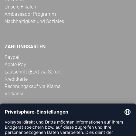
Unsere Filialen
Ambassador Programm
Nachhaltigkeit und Soziales
ZAHLUNGSARTEN
Paypal
Apple Pay
Lastschrift (ELV) via Sofort
Kreditkarte
Rechnungskauf via Klarna
Vorkasse
ABONNIERE JETZT DEN KOSTENLOSEN
VOLLEYBALLDIREKT-NEWSLETTER UND VERPASSE KEINE
NEUIGKEIT ODER AKTION MEHR.