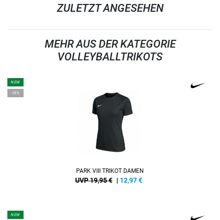
ZULETZT ANGESEHEN
MEHR AUS DER KATEGORIE
VOLLEYBALLTRIKOTS
NEW
-35%
PARK VIII TRIKOT DAMEN
UVP 19,95 €
|
12,97
€
NEW