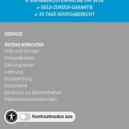
VERSANDKOSTENFREI AB 99€ IN DE
GELD-ZURÜCK-GARANTIE
30 TAGE RÜCKGABERECHT
SERVICE
Vertrag widerrufen
Hilfe und Kontakt
Versandkosten
Zahlungsarten
Lieferung
Rücksendung
Gutscheine
Erklärung zur Barrierefreiheit
Datenschutzeinstellungen
Kontrastmodus aus