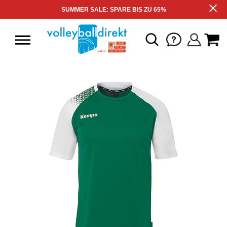
SUMMER SALE: SPARE BIS ZU 65%