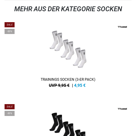
MEHR AUS DER KATEGORIE SOCKEN
SALE
-50%
TRAININGS SOCKEN (3-ER PACK)
UVP 9,95 €
|
4,95
€
SALE
-50%