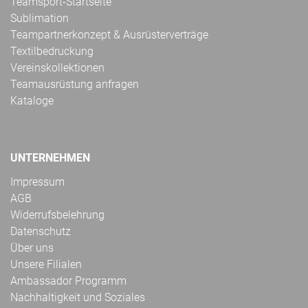
Teamsport-Startseite
Sublimation
Teampartnerkonzept & Ausrüsterverträge
Textilbedruckung
Vereinskollektionen
Teamausrüstung anfragen
Kataloge
UNTERNEHMEN
Impressum
AGB
Widerrufsbelehrung
Datenschutz
Über uns
Unsere Filialen
Ambassador Programm
Nachhaltigkeit und Soziales