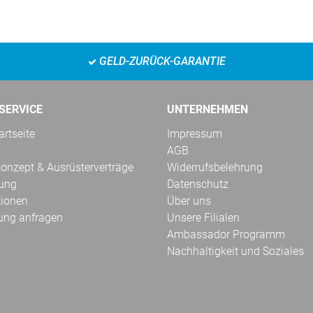
GELD-ZURÜCK-GARANTIE
SERVICE
UNTERNEHMEN
rtseite
Impressum
AGB
onzept & Ausrüsterverträge
Widerrufsbelehrung
kung
Datenschutz
tionen
Über uns
ung anfragen
Unsere Filialen
Ambassador Programm
Nachhaltigkeit und Soziales