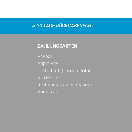
30 TAGE RÜCKGABERECHT
ZAHLUNGSARTEN
Paypal
Apple Pay
Lastschrift (ELV) via Sofort
Kreditkarte
Rechnungskauf via Klarna
Vorkasse