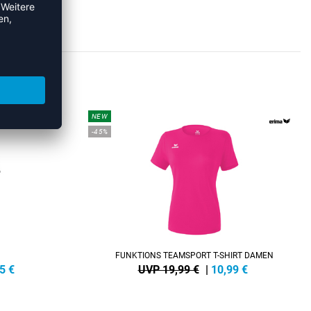
RTS
NEW
-45%
FUNKTIONS TEAMSPORT T-SHIRT DAMEN
5
€
UVP 19,99 €
|
10,99
€