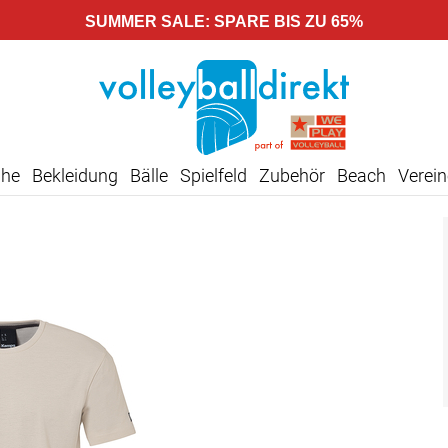
SUMMER SALE: SPARE BIS ZU 65%
uhe
Bekleidung
Bälle
Spielfeld
Zubehör
Beach
Verein