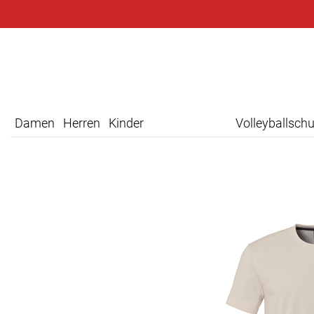
Damen
Herren
Kinder
Volleyballsch