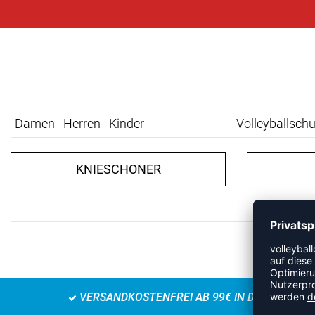
Damen
Herren
Kinder
Volleyballsch
KNIESCHONER
VERSANDKOSTENFREI AB 99€ IN DE