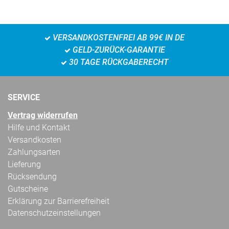
VERSANDKOSTENFREI AB 99€ IN DE
GELD-ZURÜCK-GARANTIE
30 TAGE RÜCKGABERECHT
SERVICE
Vertrag widerrufen
Hilfe und Kontakt
Versandkosten
Zahlungsarten
Lieferung
Rücksendung
Gutscheine
Erklärung zur Barrierefreiheit
Datenschutzeinstellungen