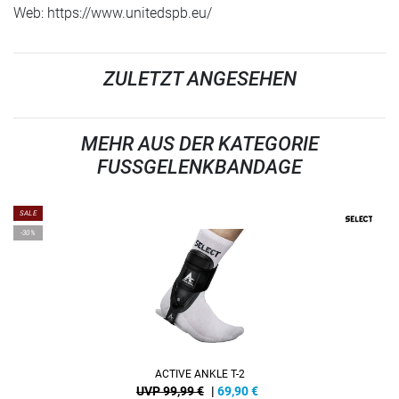
Web: https://www.unitedspb.eu/
ZULETZT ANGESEHEN
MEHR AUS DER KATEGORIE
FUSSGELENKBANDAGE
SALE
-30%
ACTIVE ANKLE T-2
UVP 99,99 €
|
69,90
€