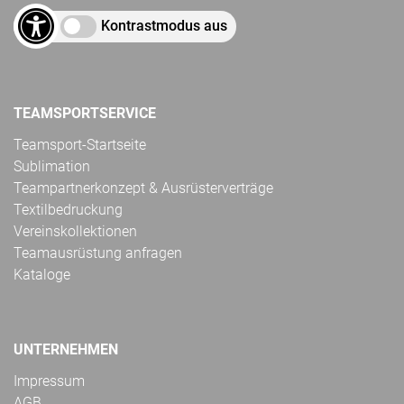
Kontrastmodus aus
TEAMSPORTSERVICE
Teamsport-Startseite
Sublimation
Teampartnerkonzept & Ausrüsterverträge
Textilbedruckung
Vereinskollektionen
Teamausrüstung anfragen
Kataloge
UNTERNEHMEN
Impressum
AGB