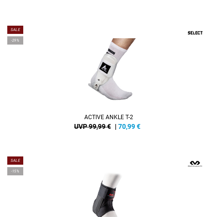
SALE
-29%
ACTIVE ANKLE T-2
UVP 99,99 €
|
70,99
€
SALE
-15%