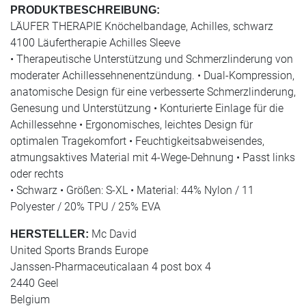
PRODUKTBESCHREIBUNG:
LÄUFER THERAPIE Knöchelbandage, Achilles, schwarz
4100 Läufertherapie Achilles Sleeve
• Therapeutische Unterstützung und Schmerzlinderung von
moderater Achillessehnenentzündung. • Dual-Kompression,
anatomische Design für eine verbesserte Schmerzlinderung,
Genesung und Unterstützung • Konturierte Einlage für die
Achillessehne • Ergonomisches, leichtes Design für
optimalen Tragekomfort • Feuchtigkeitsabweisendes,
atmungsaktives Material mit 4-Wege-Dehnung • Passt links
oder rechts
• Schwarz • Größen: S-XL • Material: 44% Nylon / 11
Polyester / 20% TPU / 25% EVA
Mc David
HERSTELLER:
United Sports Brands Europe
Janssen-Pharmaceuticalaan 4 post box 4
2440 Geel
Belgium