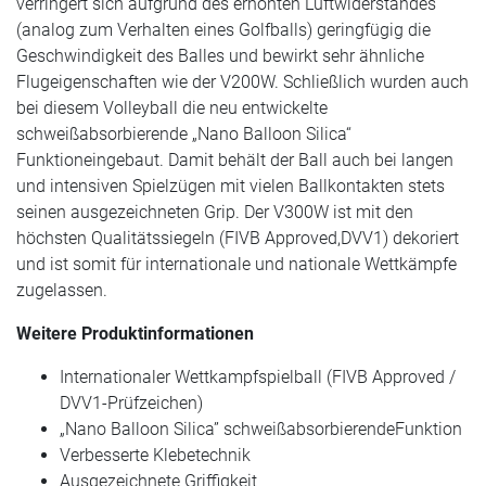
verringert sich aufgrund des erhöhten Luftwiderstandes
(analog zum Verhalten eines Golfballs) geringfügig die
Geschwindigkeit des Balles und bewirkt sehr ähnliche
Flugeigenschaften wie der V200W. Schließlich wurden auch
bei diesem Volleyball die neu entwickelte
schweißabsorbierende „Nano Balloon Silica“
Funktioneingebaut. Damit behält der Ball auch bei langen
und intensiven Spielzügen mit vielen Ballkontakten stets
seinen ausgezeichneten Grip. Der V300W ist mit den
höchsten Qualitätssiegeln (FIVB Approved,DVV1) dekoriert
und ist somit für internationale und nationale Wettkämpfe
zugelassen.
Weitere Produktinformationen
Internationaler Wettkampfspielball (FIVB Approved /
DVV1-Prüfzeichen)
„Nano Balloon Silica” schweißabsorbierendeFunktion
Verbesserte Klebetechnik
Ausgezeichnete Griffigkeit