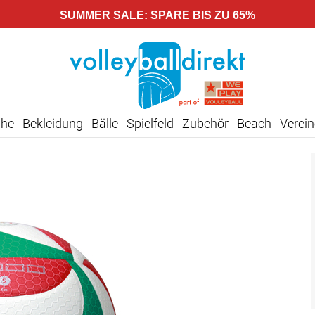
SUMMER SALE: SPARE BIS ZU 65%
uhe
Bekleidung
Bälle
Spielfeld
Zubehör
Beach
Verein