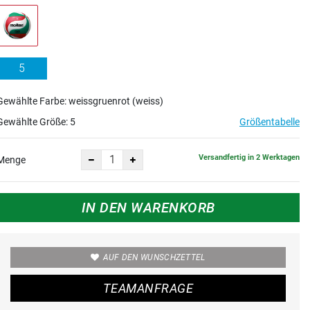
5
Gewählte Farbe: weissgruenrot (weiss)
Gewählte Größe:
5
Größentabelle
Versandfertig in 2 Werktagen
Menge
IN DEN WARENKORB
AUF DEN WUNSCHZETTEL
TEAMANFRAGE