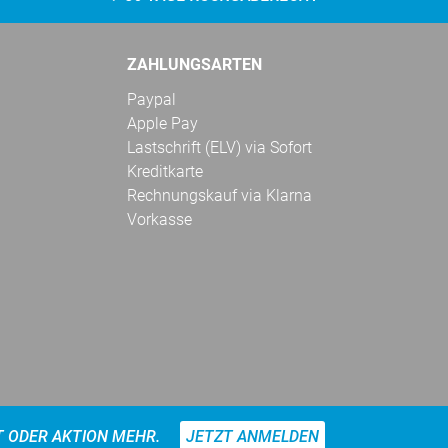
ZAHLUNGSARTEN
Paypal
Apple Pay
Lastschrift (ELV) via Sofort
Kreditkarte
Rechnungskauf via Klarna
Vorkasse
T ODER AKTION MEHR.
JETZT ANMELDEN