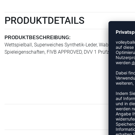
PRODUKTDETAILS
PRODUKTBESCHREIBUNG:
Wettspielball, Superweiches Synthetik-Leder, Wabenstruktur, F
Spieleigenschaften, FIVB APPROVED, DVV 1 Prüfzeichen