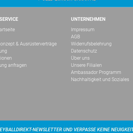
SERVICE
UNTERNEHMEN
rtseite
Impressum
AGB
onzept & Ausrüsterverträge
Widerrufsbelehrung
kung
Datenschutz
tionen
Über uns
ung anfragen
Unsere Filialen
Ambassador Programm
Nachhaltigkeit und Soziales
EYBALLDIREKT-NEWSLETTER UND VERPASSE KEINE NEUIGKEI