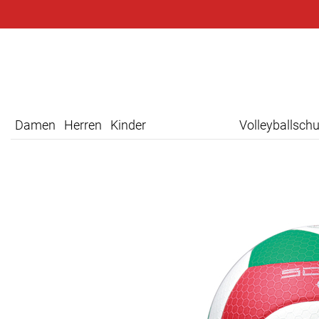
Damen
Herren
Kinder
Volleyballsch