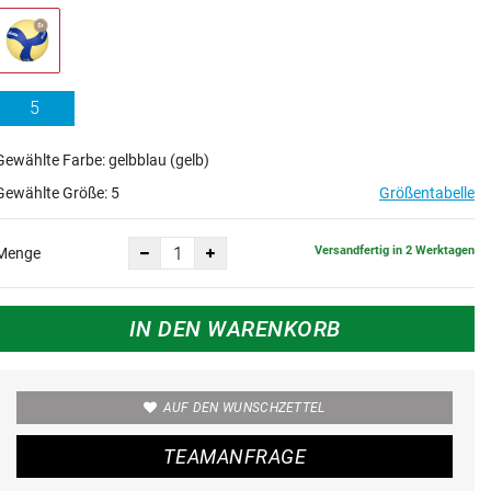
5
Gewählte Farbe: gelbblau (gelb)
Gewählte Größe:
5
Größentabelle
Versandfertig in 2 Werktagen
Menge
IN DEN WARENKORB
AUF DEN WUNSCHZETTEL
TEAMANFRAGE