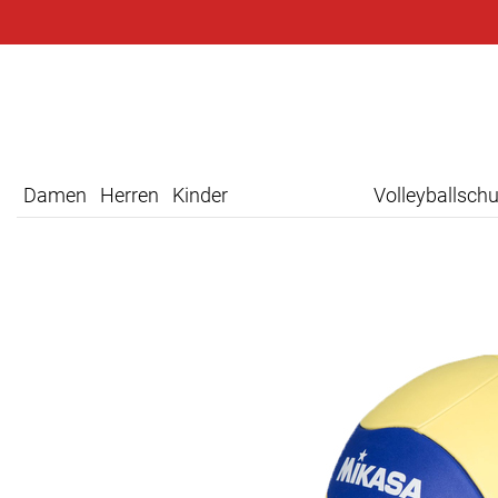
Damen
Herren
Kinder
Volleyballsch