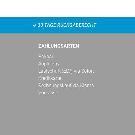
30 TAGE RÜCKGABERECHT
ZAHLUNGSARTEN
Paypal
Apple Pay
Lastschrift (ELV) via Sofort
Kreditkarte
Rechnungskauf via Klarna
Vorkasse