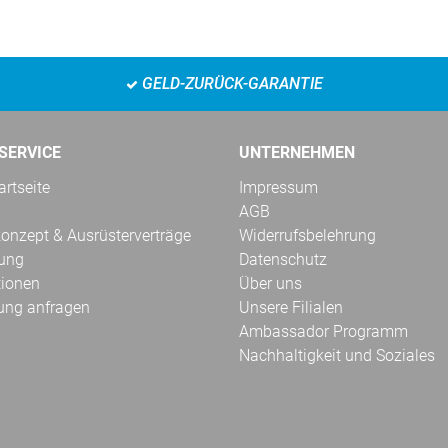
GELD-ZURÜCK-GARANTIE
SERVICE
UNTERNEHMEN
rtseite
Impressum
AGB
onzept & Ausrüsterverträge
Widerrufsbelehrung
kung
Datenschutz
tionen
Über uns
ung anfragen
Unsere Filialen
Ambassador Programm
Nachhaltigkeit und Soziales