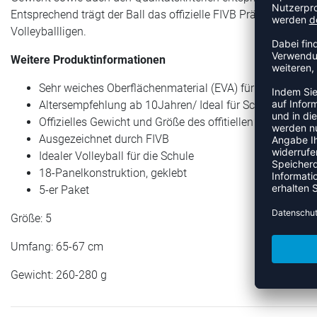
Entsprechend trägt der Ball das offizielle FIVB Prädikatszeichen
Volleyballligen.
Weitere Produktinformationen
Sehr weiches Oberflächenmaterial (EVA) für einen ange
Altersempfehlung ab 10Jahren/ Ideal für Schule und Ver
Offizielles Gewicht und Größe des offitiellen Spielballs
Ausgezeichnet durch FIVB
Idealer Volleyball für die Schule
18-Panelkonstruktion, geklebt
5-er Paket
Größe: 5
Umfang: 65-67 cm
Gewicht: 260-280 g