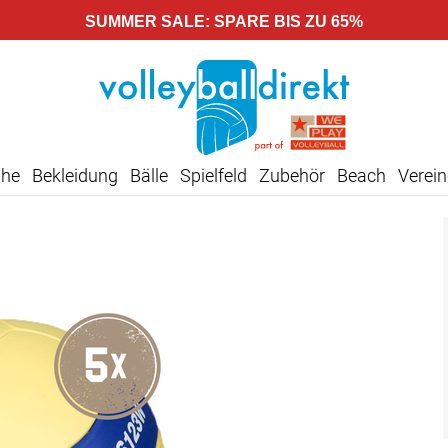
SUMMER SALE: SPARE BIS ZU 65%
uhe
Bekleidung
Bälle
Spielfeld
Zubehör
Beach
Verein