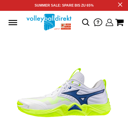
SUMMER SALE: SPARE BIS ZU 65%