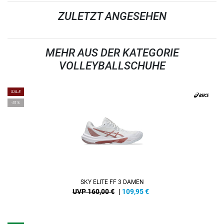
ZULETZT ANGESEHEN
MEHR AUS DER KATEGORIE
VOLLEYBALLSCHUHE
SALE
-31%
SKY ELITE FF 3 DAMEN
UVP 160,00 €
|
109,95
€