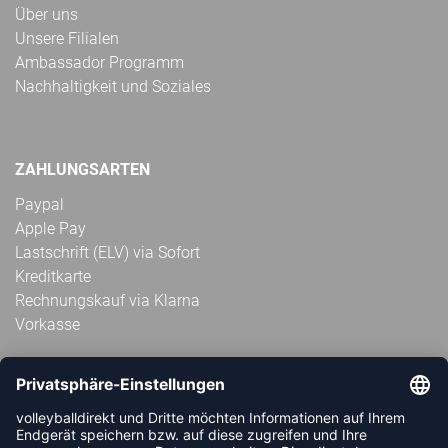
Über uns
Unsere Filialen
Ambassador Programm
Nachhaltigkeit und Soziales
ZAHLUNGSARTEN
Paypal
Apple Pay
Lastschrift (ELV) via Sofort
Kreditkarte
Rechnungskauf via Klarna
Vorkasse
ABONNIERE JETZT DEN KOSTENLOSEN
VOLLEYBALLDIREKT-NEWSLETTER UND VERPASSE KEINE
NEUIGKEIT ODER AKTION MEHR.