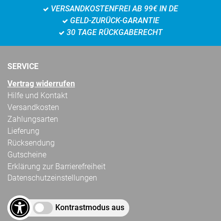
VERSANDKOSTENFREI AB 99€ IN DE
GELD-ZURÜCK-GARANTIE
30 TAGE RÜCKGABERECHT
SERVICE
Vertrag widerrufen
Hilfe und Kontakt
Versandkosten
Zahlungsarten
Lieferung
Rücksendung
Gutscheine
Erklärung zur Barrierefreiheit
Datenschutzeinstellungen
Kontrastmodus aus