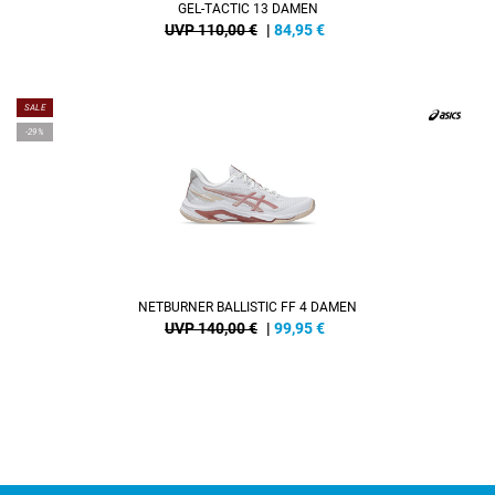
GEL-TACTIC 13 DAMEN
UVP 110,00 €
|
84,95
€
SALE
-29%
NETBURNER BALLISTIC FF 4 DAMEN
UVP 140,00 €
|
99,95
€