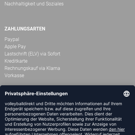
Nachhaltigkeit und Soziales
ZAHLUNGSARTEN
Paypal
Apple Pay
Lastschrift (ELV) via Sofort
Kreditkarte
Rechnungskauf via Klarna
Vorkasse
ABONNIERE JETZT DEN KOSTENLOSEN
VOLLEYBALLDIREKT-NEWSLETTER UND VERPASSE KEINE
NEUIGKEIT ODER AKTION MEHR.
JETZT ANMELDEN