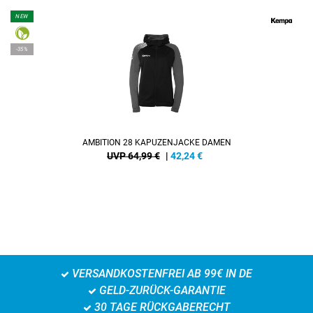
NEW
-35%
AMBITION 28 KAPUZENJACKE DAMEN
UVP 64,99 €
|
42,24
€
VERSANDKOSTENFREI AB 99€ IN DE
GELD-ZURÜCK-GARANTIE
30 TAGE RÜCKGABERECHT