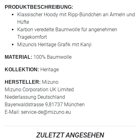
PRODUKTBESCHREIBUNG:
Klassischer Hoody mit Ripp-Bündchen an Ärmeln und
Hüfte
Karbon veredelte Baumwolle für angenehmen
Tragekomfort
Mizuno's Heritage Grafik mit Kanji
100% Baumwolle
MATERIAL:
Heritage
KOLLEKTION:
Mizuno
HERSTELLER:
Mizuno Corporation UK Limited
Niederlassung Deutschland
Bayerwaldstrasse 9,81737 München
E-Mail:
service-de@mizuno.eu
ZULETZT ANGESEHEN