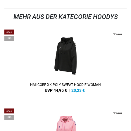
MEHR AUS DER KATEGORIE HOODYS
SALE
-55%
HMLCORE XK POLY SWEAT HOODIE WOMAN
UVP 44,95 €
|
20,23
€
SALE
-55%