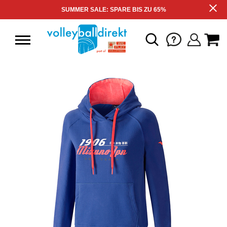
SUMMER SALE: SPARE BIS ZU 65%