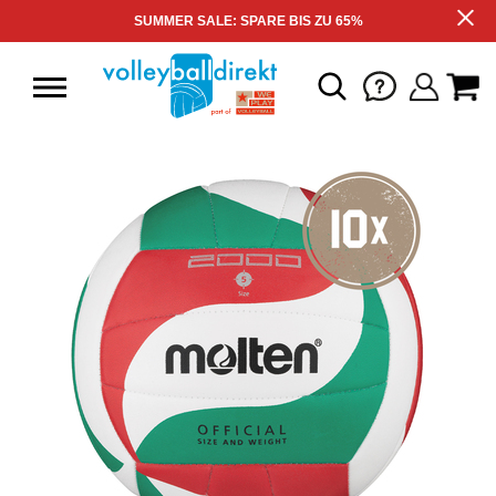
SUMMER SALE: SPARE BIS ZU 65%