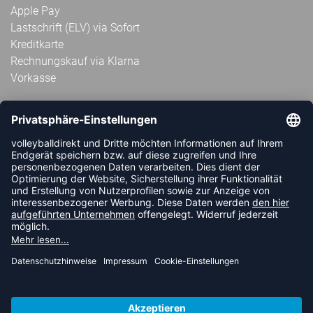
Apple Pay
Lastschrift (ELV) via Sofort
Kreditkarte
Rechnungskauf via Klarna
Vorkasse
ABONNIERE JETZT DEN KOSTENLOSEN
VOLLEYBALLDIREKT-NEWSLETTER UND VERPASSE KEINE
NEUIGKEIT ODER AKTION MEHR.
JETZT ANMELDEN
FOLLOW US