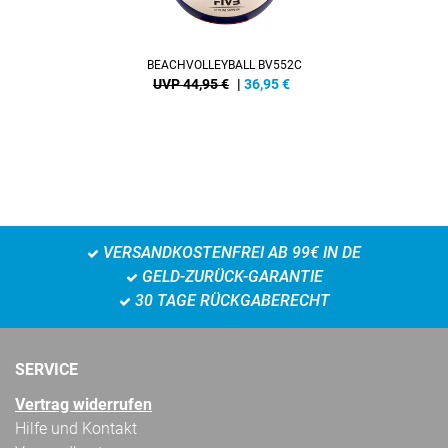
BEACHVOLLEYBALL BV552C
UVP 44,95 €
|
36,95
€
VERSANDKOSTENFREI AB 99€ IN DE
GELD-ZURÜCK-GARANTIE
30 TAGE RÜCKGABERECHT
SERVICE
Vertrag widerrufen
Hilfe und Kontakt