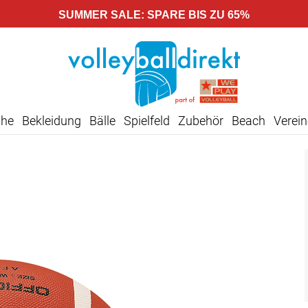
SUMMER SALE: SPARE BIS ZU 65%
uhe
Bekleidung
Bälle
Spielfeld
Zubehör
Beach
Verein