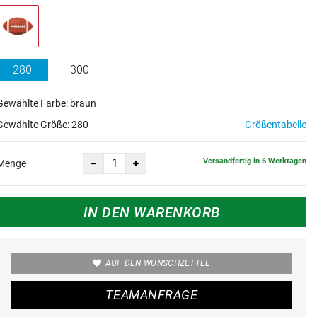
280
300
Gewählte Farbe: braun
Gewählte Größe:
280
Größentabelle
Versandfertig in 6 Werktagen
Menge
IN DEN WARENKORB
AUF DEN WUNSCHZETTEL
TEAMANFRAGE