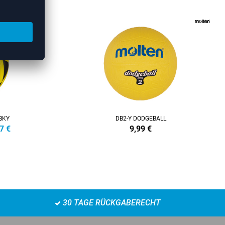
BKY
DB2-Y DODGEBALL
7
€
9,99
€
30 TAGE RÜCKGABERECHT