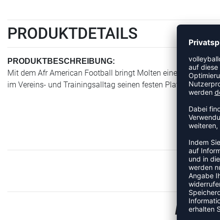
PRODUKTDETAILS
PRODUKTBESCHREIBUNG:
Mit dem Afr American Football bringt Molten einen Artikel der 
im Vereins- und Trainingsalltag seinen festen Platz hat. Das M
MEHR 