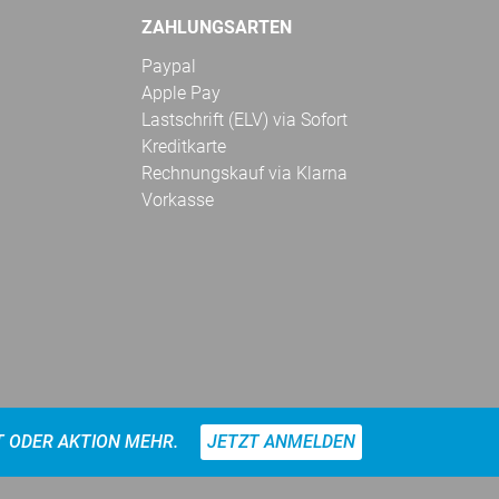
ZAHLUNGSARTEN
Paypal
Apple Pay
Lastschrift (ELV) via Sofort
Kreditkarte
Rechnungskauf via Klarna
Vorkasse
T ODER AKTION MEHR.
JETZT ANMELDEN