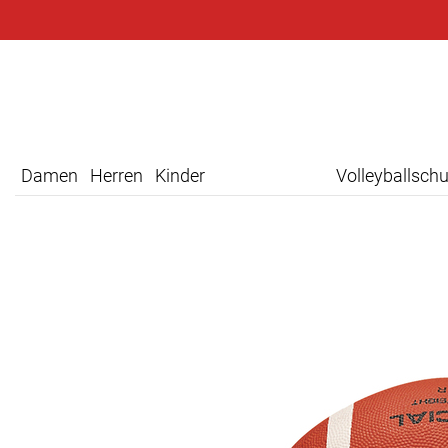
Damen
Herren
Kinder
Volleyballsch