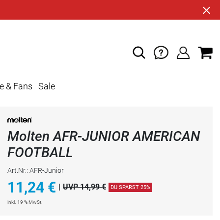
e & Fans
Sale
Molten AFR-JUNIOR AMERICAN
FOOTBALL
Art.Nr.: AFR-Junior
11,24
€
|
UVP 14,99 €
DU SPARST 25%
inkl. 19 % MwSt.