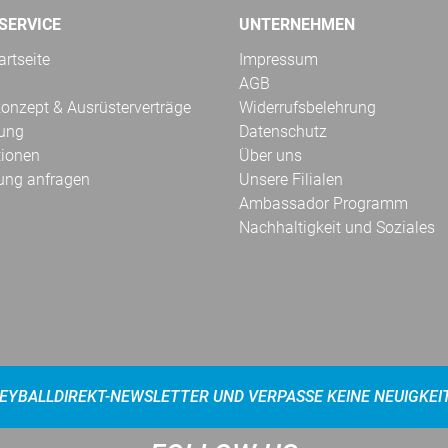
SERVICE
UNTERNEHMEN
rtseite
Impressum
AGB
onzept & Ausrüsterverträge
Widerrufsbelehrung
kung
Datenschutz
tionen
Über uns
ung anfragen
Unsere Filialen
Ambassador Programm
Nachhaltigkeit und Soziales
EYBALLDIREKT-NEWSLETTER UND VERPASSE KEINE NEUIGKEI