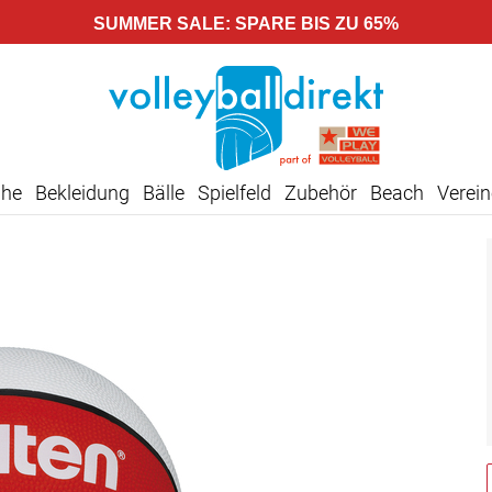
SUMMER SALE: SPARE BIS ZU 65%
uhe
Bekleidung
Bälle
Spielfeld
Zubehör
Beach
Verein