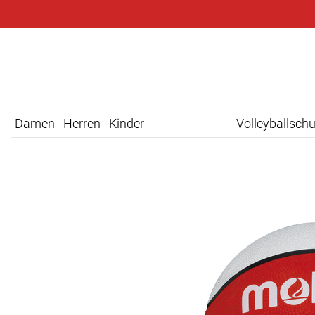
Damen
Herren
Kinder
Volleyballsch