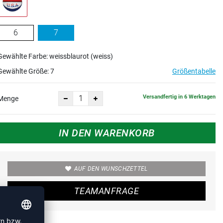
6
7
Gewählte Farbe: weissblaurot (weiss)
Gewählte Größe:
7
Größentabelle
Versandfertig in 6 Werktagen
Menge
IN DEN WARENKORB
AUF DEN WUNSCHZETTEL
TEAMANFRAGE