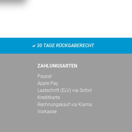
30 TAGE RÜCKGABERECHT
ZAHLUNGSARTEN
Paypal
Apple Pay
Lastschrift (ELV) via Sofort
Kreditkarte
Rechnungskauf via Klarna
Vorkasse