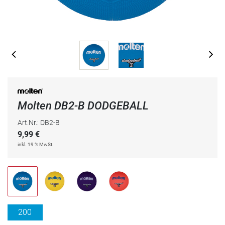
Molten DB2-B DODGEBALL
Art.Nr.: DB2-B
9,99
€
inkl. 19 % MwSt.
200