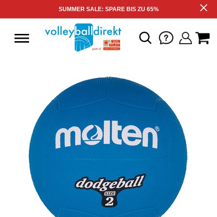
SUMMER SALE: SPARE BIS ZU 65%